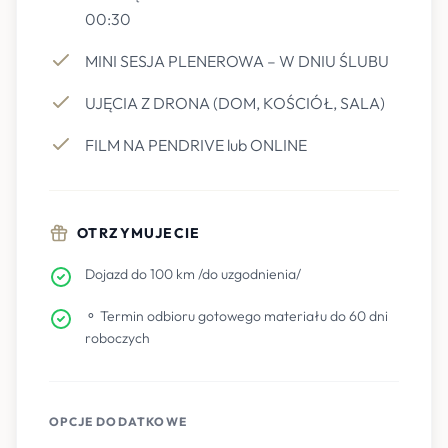
00:30
MINI SESJA PLENEROWA – W DNIU ŚLUBU
UJĘCIA Z DRONA (DOM, KOŚCIÓŁ, SALA)
FILM NA PENDRIVE lub ONLINE
OTRZYMUJECIE
Dojazd do 100 km /do uzgodnienia/
⚬ Termin odbioru gotowego materiału do 60 dni
roboczych
OPCJE DODATKOWE