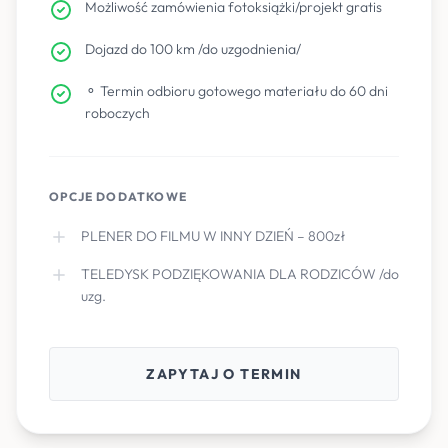
Możliwość zamówienia fotoksiążki/projekt gratis
Dojazd do 100 km /do uzgodnienia/
⚬ Termin odbioru gotowego materiału do 60 dni
roboczych
OPCJE DODATKOWE
PLENER DO FILMU W INNY DZIEŃ – 800zł
TELEDYSK PODZIĘKOWANIA DLA RODZICÓW /do
uzg.
ZAPYTAJ O TERMIN