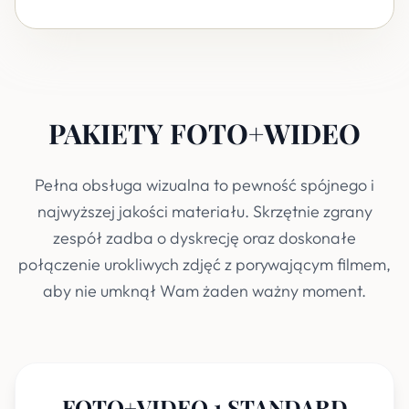
PAKIETY FOTO+WIDEO
Pełna obsługa wizualna to pewność spójnego i
najwyższej jakości materiału. Skrzętnie zgrany
zespół zadba o dyskrecję oraz doskonałe
połączenie urokliwych zdjęć z porywającym filmem,
aby nie umknął Wam żaden ważny moment.
FOTO+VIDEO 1 STANDARD