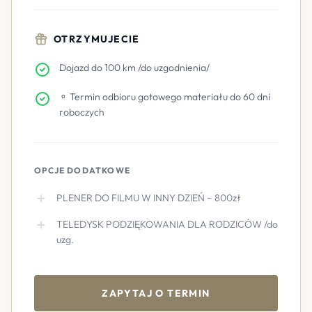
OTRZYMUJECIE
Dojazd do 100 km /do uzgodnienia/
⚬ Termin odbioru gotowego materiału do 60 dni
roboczych
OPCJE DODATKOWE
PLENER DO FILMU W INNY DZIEŃ – 800zł
TELEDYSK PODZIĘKOWANIA DLA RODZICÓW /do
uzg.
ZAPYTAJ O TERMIN