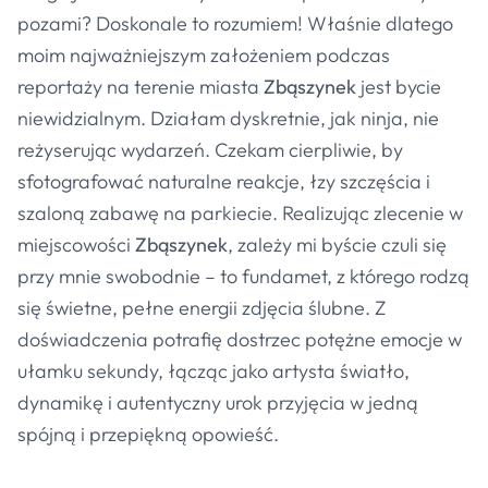
pozami? Doskonale to rozumiem! Właśnie dlatego
moim najważniejszym założeniem podczas
reportaży na terenie miasta
Zbąszynek
jest bycie
niewidzialnym. Działam dyskretnie, jak ninja, nie
reżyserując wydarzeń. Czekam cierpliwie, by
sfotografować naturalne reakcje, łzy szczęścia i
szaloną zabawę na parkiecie. Realizując zlecenie w
miejscowości
Zbąszynek
, zależy mi byście czuli się
przy mnie swobodnie – to fundamet, z którego rodzą
się świetne, pełne energii zdjęcia ślubne. Z
doświadczenia potrafię dostrzec potężne emocje w
ułamku sekundy, łącząc jako artysta światło,
dynamikę i autentyczny urok przyjęcia w jedną
spójną i przepiękną opowieść.