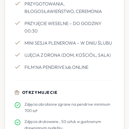
PRZYGOTOWANIA,
BŁOGOSŁAWIEŃSTWO, CEREMONIA
PRZYJĘCIE WESELNE – DO GODZINY
00:30
MINI SESJA PLENEROWA – W DNIU ŚLUBU
UJĘCIA Z DRONA (DOM, KOŚCIÓŁ, SALA)
FILM NA PENDRIVE lub ONLINE
OTRZYMUJECIE
Zdjęcia obrobione zgrane na pendrive minimum
700 szt
Zdjęcia drukowane , 50 sztuk w gustownym
drewnianym pudełku