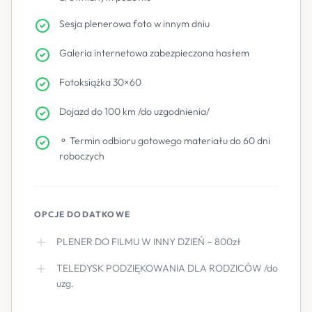
Sesja plenerowa foto w innym dniu
Galeria internetowa zabezpieczona hasłem
Fotoksiążka 30×60
Dojazd do 100 km /do uzgodnienia/
⚬ Termin odbioru gotowego materiału do 60 dni
roboczych
OPCJE DODATKOWE
PLENER DO FILMU W INNY DZIEŃ – 800zł
TELEDYSK PODZIĘKOWANIA DLA RODZICÓW /do
uzg.