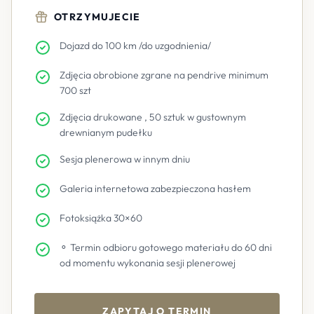
OTRZYMUJECIE
Dojazd do 100 km /do uzgodnienia/
Zdjęcia obrobione zgrane na pendrive minimum
700 szt
Zdjęcia drukowane , 50 sztuk w gustownym
drewnianym pudełku
Sesja plenerowa w innym dniu
Galeria internetowa zabezpieczona hasłem
Fotoksiążka 30×60
⚬ Termin odbioru gotowego materiału do 60 dni
od momentu wykonania sesji plenerowej
ZAPYTAJ O TERMIN