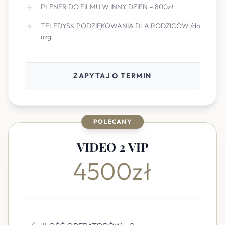
PLENER DO FILMU W INNY DZIEŃ – 800zł
TELEDYSK PODZIĘKOWANIA DLA RODZICÓW /do
uzg.
ZAPYTAJ O TERMIN
POLECANY
VIDEO 2 VIP
4500zł