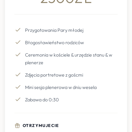
Przygotowania Pary młodej
Błogosławieństwo rodziców
Ceremonia w kościele & urzędzie stanu & w
plenerze
Zdjęcia portretowe z goścmi
Mini sesja plenerowa w dniu wesela
Zabawa do 0:30
OTRZYMUJECIE