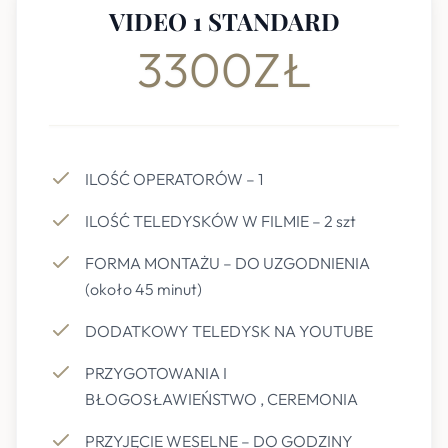
VIDEO 1 STANDARD
3300ZŁ
ILOŚĆ OPERATORÓW – 1
ILOŚĆ TELEDYSKÓW W FILMIE – 2 szt
FORMA MONTAŻU – DO UZGODNIENIA
(około 45 minut)
DODATKOWY TELEDYSK NA YOUTUBE
PRZYGOTOWANIA I
BŁOGOSŁAWIEŃSTWO , CEREMONIA
PRZYJĘCIE WESELNE – DO GODZINY