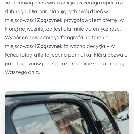
że stanowią one kwintesencję szczerego reportażu
ślubnego. Dla par planujących swój dzień w
miejscowości
Zbąszynek
przygotowałem ofertę, w
której najważniejsza jest dla mnie autentyczność.
Wybór odpowiedniego fotografa na terenie
miejscowości
Zbąszynek
to ważna decyzja – w
końcu fotografie to jedyna pamiątka, która pozwala
po latach znów poczuć to samo bicie serca i magię
Waszego dnia.