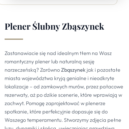
Plener Ślubny
Zbąszynek
Zastanawiacie się nad idealnym tłem na Wasz
romantyczny plener lub naturalną sesję
narzeczeńską? Zarówno
Zbąszynek
jak i pozostałe
miasta województwa kryją genialne i nieodkryte
lokalizacje – od zamkowych murów, przez pałacowe
rezerwaty, aż po dzikie scenerie, które wprawiają w
zachwyt. Pomogę zaprojektować w plenerze
spotkanie, które perfekcyjnie dopasuje się do
Waszego temperamentu. Stworzymy zdjęcia pełne
luzu, dynamiki i słońca, uwieczniając prawdziwą