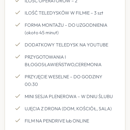
ILOŚĆ OPERATORÓW – 2
ILOŚĆ TELEDYSKÓW W FILMIE – 3 szt
FORMA MONTAŻU – DO UZGODNIENIA
(około 45 minut)
DODATKOWY TELEDYSK NA YOUTUBE
PRZYGOTOWANIA I
BŁOGOSŁAWIEŃSTWO,CEREMONIA
PRZYJĘCIE WESELNE – DO GODZINY
00:30
MINI SESJA PLENEROWA – W DNIU ŚLUBU
UJĘCIA Z DRONA (DOM, KOŚCIÓŁ, SALA)
FILM NA PENDRIVE lub ONLINE