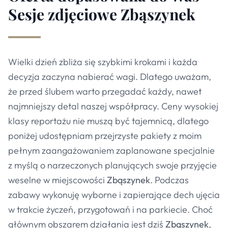
Sesje zdjęciowe Zbąszynek
Wielki dzień zbliża się szybkimi krokami i każda
decyzja zaczyna nabierać wagi. Dlatego uważam,
że przed ślubem warto przegadać każdy, nawet
najmniejszy detal naszej współpracy. Ceny wysokiej
klasy reportażu nie muszą być tajemnicą, dlatego
poniżej udostępniam przejrzyste pakiety z moim
pełnym zaangażowaniem zaplanowane specjalnie
z myślą o narzeczonych planujących swoje przyjęcie
weselne w miejscowości
Zbąszynek
. Podczas
zabawy wykonuję wyborne i zapierające dech ujęcia
w trakcie życzeń, przygotowań i na parkiecie. Choć
głównym obszarem działania jest dziś
Zbąszynek
,