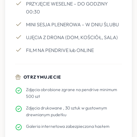
PRZYJĘCIE WESELNE – DO GODZINY
00:30
MINI SESJA PLENEROWA – W DNIU ŚLUBU
UJĘCIA Z DRONA (DOM, KOŚCIÓŁ, SALA)
FILM NA PENDRIVE lub ONLINE
OTRZYMUJECIE
Zdjęcia obrobione zgrane na pendrive minimum
500 szt
Zdjęcia drukowane , 30 sztuk w gustownym
drewnianym pudełku
Galeria internetowa zabezpieczona hasłem