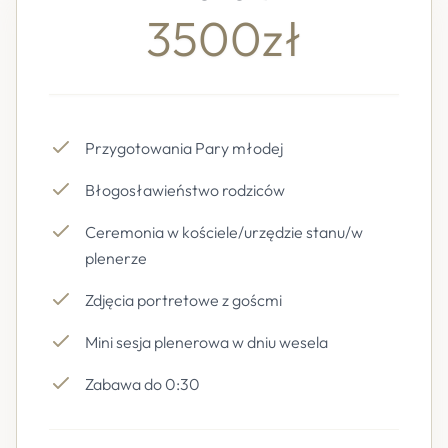
3500zł
Przygotowania Pary młodej
Błogosławieństwo rodziców
Ceremonia w kościele/urzędzie stanu/w
plenerze
Zdjęcia portretowe z goścmi
Mini sesja plenerowa w dniu wesela
Zabawa do 0:30