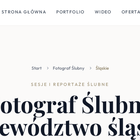
STRONA GŁÓWNA
PORTFOLIO
WIDEO
OFERT
Start
Fotograf Ślubny
Śląskie
SESJE I REPORTAŻE ŚLUBNE
otograf Ślub
ewództwo ślą