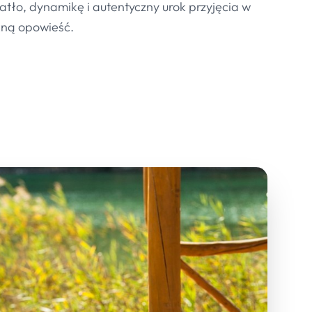
atło, dynamikę i autentyczny urok przyjęcia w
kną opowieść.