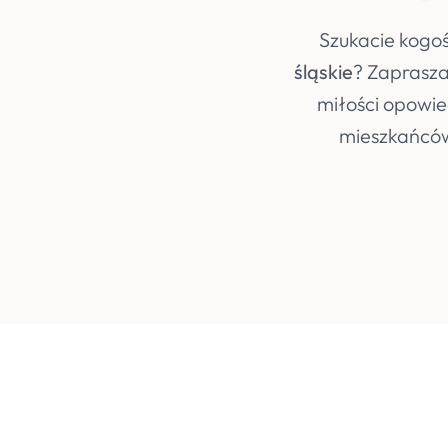
Szukacie kogoś
śląskie
? Zaprasza
miłości opowie
mieszkańcó