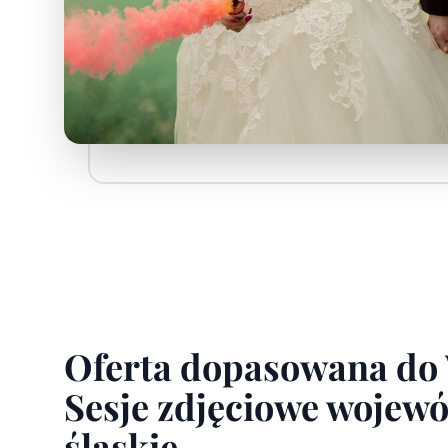
Oferta dopasowana do
Sesje zdjęciowe wojew
śląskie