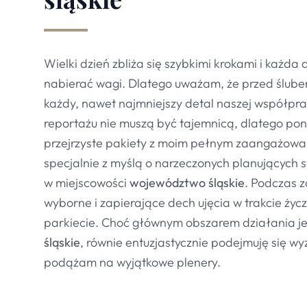
Wielki dzień zbliża się szybkimi krokami i każda
nabierać wagi. Dlatego uważam, że przed ślub
każdy, nawet najmniejszy detal naszej współpra
reportażu nie muszą być tajemnicą, dlatego po
przejrzyste pakiety z moim pełnym zaangażow
specjalnie z myślą o narzeczonych planujących 
w miejscowości
województwo śląskie
. Podczas 
wyborne i zapierające dech ujęcia w trakcie życ
parkiecie. Choć głównym obszarem działania je
śląskie
, równie entuzjastycznie podejmuję się wy
podążam na wyjątkowe plenery.