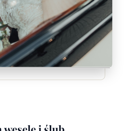
 wesele i ślub