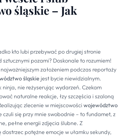
o śląskie – Jak
dko kto lubi przebywać po drugiej stronie
ed sztucznymi pozami? Doskonale to rozumiem!
 najważniejszym założeniem podczas reportaży
wództwo śląskie
jest bycie niewidzialnym.
k ninja, nie reżyserując wydarzeń. Czekam
fować naturalne reakcje, łzy szczęścia i szaloną
ealizując zlecenie w miejscowości
województwo
ie czuli się przy mnie swobodnie – to fundamet, z
ne, pełne energii zdjęcia ślubne. Z
ę dostrzec potężne emocje w ułamku sekundy,