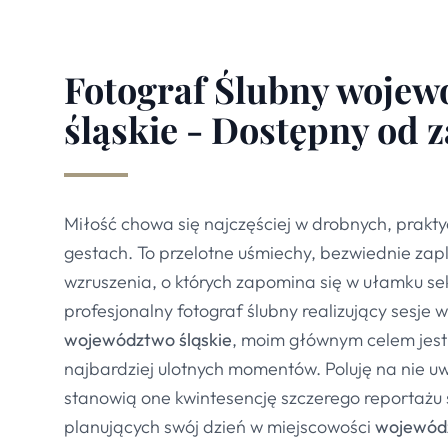
Fotograf Ślubny woje
śląskie - Dostępny od 
Miłość chowa się najczęściej w drobnych, prakt
gestach. To przelotne uśmiechy, bezwiednie zapl
wzruszenia, o których zapomina się w ułamku se
profesjonalny fotograf ślubny realizujący sesje 
województwo śląskie
, moim głównym celem jest
najbardziej ulotnych momentów. Poluję na nie uw
stanowią one kwintesencję szczerego reportażu 
planujących swój dzień w miejscowości
wojewódz