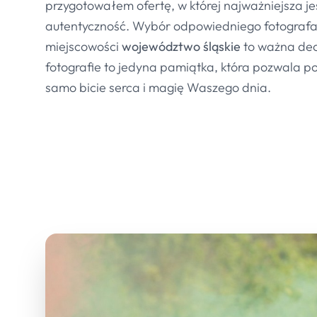
przygotowałem ofertę, w której najważniejsza je
autentyczność. Wybór odpowiedniego fotografa
miejscowości
województwo śląskie
to ważna dec
fotografie to jedyna pamiątka, która pozwala p
samo bicie serca i magię Waszego dnia.