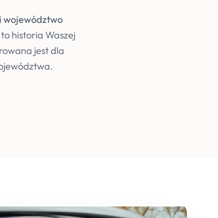
i
województwo
to historia Waszej
rowana jest dla
ojewództwa.