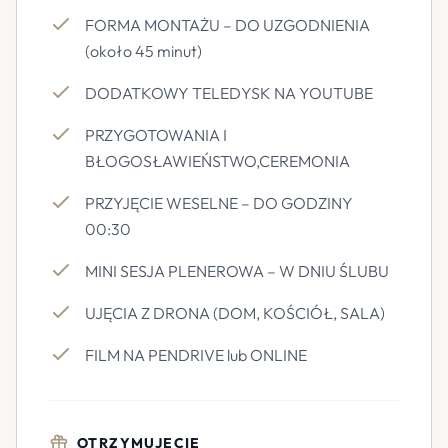
FORMA MONTAŻU – DO UZGODNIENIA
(około 45 minut)
DODATKOWY TELEDYSK NA YOUTUBE
PRZYGOTOWANIA I
BŁOGOSŁAWIEŃSTWO,CEREMONIA
PRZYJĘCIE WESELNE – DO GODZINY
00:30
MINI SESJA PLENEROWA – W DNIU ŚLUBU
UJĘCIA Z DRONA (DOM, KOŚCIÓŁ, SALA)
FILM NA PENDRIVE lub ONLINE
OTRZYMUJECIE