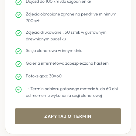
Dojazd do 100 km /do uzgodnienia/
Zdjęcia obrobione zgrane na pendrive minimum
700 szt
Zdjęcia drukowane , 50 sztuk w gustownym
drewnianym pudełku
Sesja plenerowa w innym dniu
Galeria internetowa zabezpieczona hasłem
Fotoksiążka 30×60
⚬ Termin odbioru gotowego materiału do 60 dni
od momentu wykonania sesji plenerowej
ZAPYTAJ O TERMIN