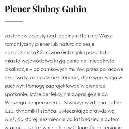
Plener Ślubny
Gubin
Zastanawiacie się nad idealnym tłem na Wasz
romantyczny plener lub naturalną sesję
narzeczeńską? Zarówno
Gubin
jak i pozostałe
miasta województwa kryją genialne i nieodkryte
lokalizacje – od zamkowych murów, przez pałacowe
rezerwaty, aż po dzikie scenerie, które wprawiają w
zachwyt. Pomogę zaprojektować w plenerze
spotkanie, które perfekcyjnie dopasuje się do
Waszego temperamentu. Stworzymy zdjęcia pełne
luzu, dynamiki i słońca, uwieczniając prawdziwą
więź, do której niezmiennie od lat będziecie potem
wracać. Jeżeli równie jak ja w fotografii, doceniacie