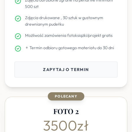
Zdjęcia obrobione zgrane na pendrive minimum
500 szt
Zdjęcia drukowane , 30 sztuk w gustownym
drewnianym pudełku
Możliwość zamówienia fotoksiążki/projekt gratis
⚬ Termin odbioru gotowego materiału do 30 dni
ZAPYTAJ O TERMIN
POLECANY
FOTO 2
3500zł