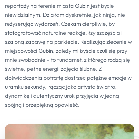
reportaży na terenie miasta
Gubin
jest bycie
niewidzialnym. Działam dyskretnie, jak ninja, nie
reżyserując wydarzeń. Czekam cierpliwie, by
sfotografować naturalne reakcje, łzy szczęścia i
szaloną zabawę na parkiecie. Realizując zlecenie w
miejscowości
Gubin
, zależy mi byście czuli się przy
mnie swobodnie – to fundamet, z którego rodzą się
świetne, pełne energii zdjęcia ślubne. Z
doświadczenia potrafię dostrzec potężne emocje w
ułamku sekundy, łącząc jako artysta światło,
dynamikę i autentyczny urok przyjęcia w jedną
spójną i przepiękną opowieść.