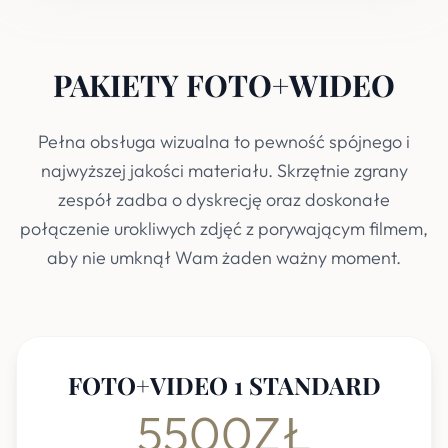
PAKIETY FOTO+WIDEO
Pełna obsługa wizualna to pewność spójnego i
najwyższej jakości materiału. Skrzętnie zgrany
zespół zadba o dyskrecję oraz doskonałe
połączenie urokliwych zdjęć z porywającym filmem,
aby nie umknął Wam żaden ważny moment.
FOTO+VIDEO 1 STANDARD
5500ZŁ