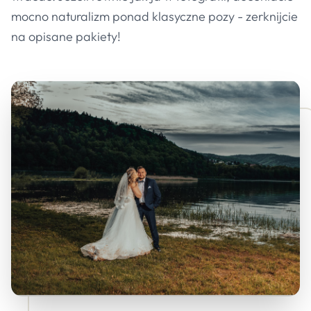
mocno naturalizm ponad klasyczne pozy - zerknijcie
na opisane pakiety!