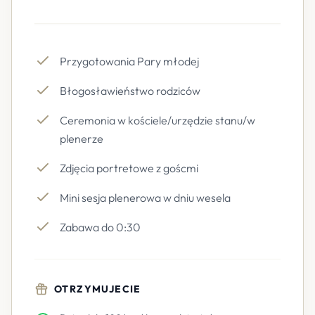
Przygotowania Pary młodej
Błogosławieństwo rodziców
Ceremonia w kościele/urzędzie stanu/w
plenerze
Zdjęcia portretowe z goścmi
Mini sesja plenerowa w dniu wesela
Zabawa do 0:30
OTRZYMUJECIE