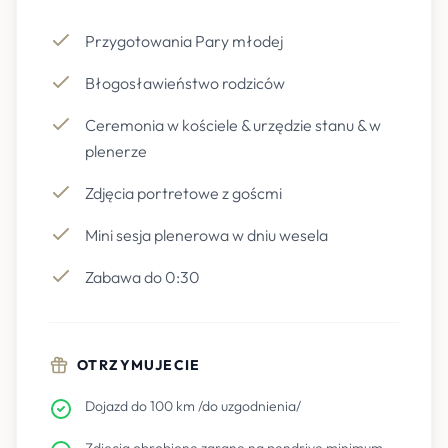
Przygotowania Pary młodej
Błogosławieństwo rodziców
Ceremonia w kościele & urzędzie stanu & w
plenerze
Zdjęcia portretowe z goścmi
Mini sesja plenerowa w dniu wesela
Zabawa do 0:30
OTRZYMUJECIE
Dojazd do 100 km /do uzgodnienia/