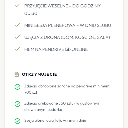
PRZYJĘCIE WESELNE – DO GODZINY
00:30
MINI SESJA PLENEROWA – W DNIU ŚLUBU
UJĘCIA Z DRONA (DOM, KOŚCIÓŁ, SALA)
FILM NA PENDRIVE lub ONLINE
OTRZYMUJECIE
Zdjęcia obrobione zgrane na pendrive minimum
700 szt
Zdjęcia drukowane , 50 sztuk w gustownym
drewnianym pudełku
Sesja plenerowa foto w innym dniu