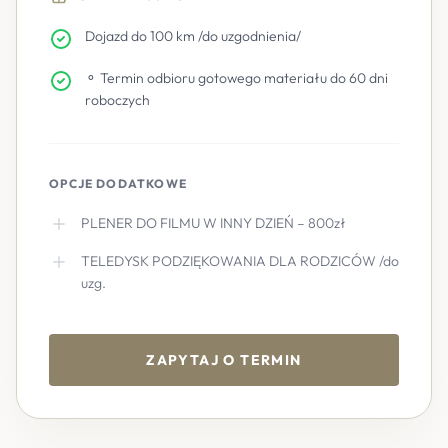
Dojazd do 100 km /do uzgodnienia/
⚬ Termin odbioru gotowego materiału do 60 dni
roboczych
OPCJE DODATKOWE
PLENER DO FILMU W INNY DZIEŃ – 800zł
TELEDYSK PODZIĘKOWANIA DLA RODZICÓW /do
uzg.
ZAPYTAJ O TERMIN