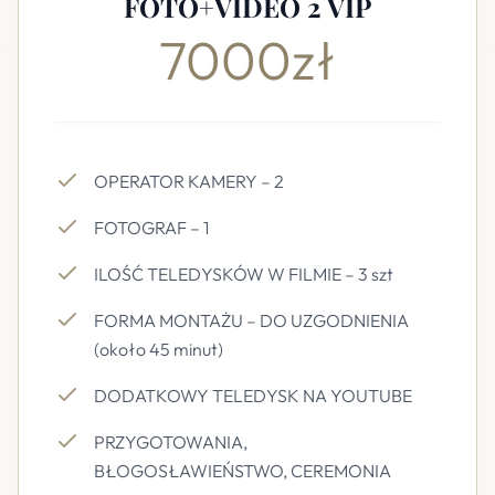
FOTO+VIDEO 2 VIP
7000zł
OPERATOR KAMERY – 2
FOTOGRAF – 1
ILOŚĆ TELEDYSKÓW W FILMIE – 3 szt
FORMA MONTAŻU – DO UZGODNIENIA
(około 45 minut)
DODATKOWY TELEDYSK NA YOUTUBE
PRZYGOTOWANIA,
BŁOGOSŁAWIEŃSTWO, CEREMONIA