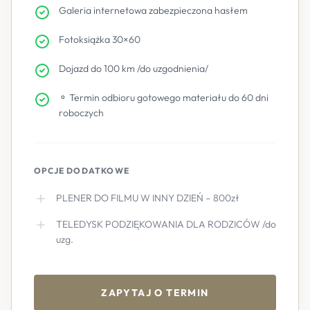
Galeria internetowa zabezpieczona hasłem
Fotoksiążka 30×60
Dojazd do 100 km /do uzgodnienia/
⚬ Termin odbioru gotowego materiału do 60 dni
roboczych
OPCJE DODATKOWE
PLENER DO FILMU W INNY DZIEŃ – 800zł
TELEDYSK PODZIĘKOWANIA DLA RODZICÓW /do
uzg.
ZAPYTAJ O TERMIN