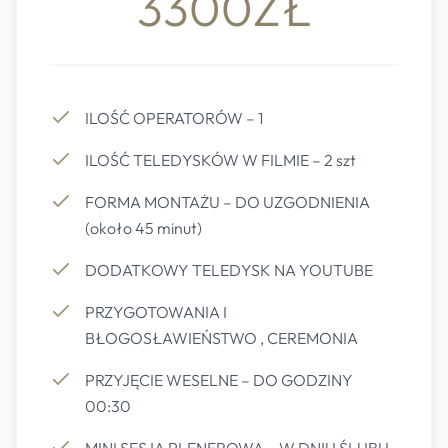
3300ZŁ
ILOŚĆ OPERATORÓW – 1
ILOŚĆ TELEDYSKÓW W FILMIE – 2 szt
FORMA MONTAŻU – DO UZGODNIENIA
(około 45 minut)
DODATKOWY TELEDYSK NA YOUTUBE
PRZYGOTOWANIA I
BŁOGOSŁAWIEŃSTWO , CEREMONIA
PRZYJĘCIE WESELNE – DO GODZINY
00:30