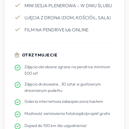
MINI SESJA PLENEROWA – W DNIU ŚLUBU
UJĘCIA Z DRONA (DOM, KOŚCIÓŁ, SALA)
FILM NA PENDRIVE lub ONLINE
OTRZYMUJECIE
Zdjęcia obrobione zgrane na pendrive minimum
500 szt
Zdjęcia drukowane , 30 sztuk w gustownym
drewnianym pudełku
Galeria internetowa zabezpieczona hasłem
Możliwość zamówienia fotoksiążki/projekt gratis
Dojazd do 100 km /do uzgodnienia/