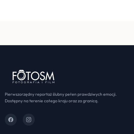
Pierwszorzędny reportaż ślubny pełen prawdziwych emocji.
Dostępny na terenie całego kraju oraz za granicą.