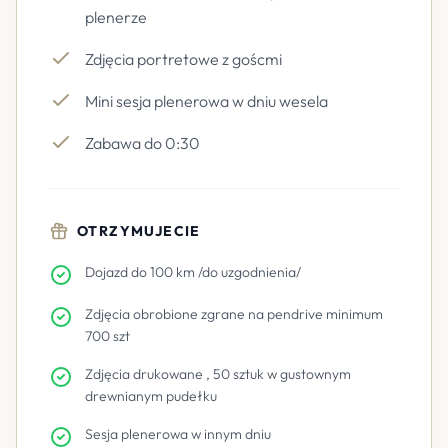
plenerze
Zdjęcia portretowe z goścmi
Mini sesja plenerowa w dniu wesela
Zabawa do 0:30
OTRZYMUJECIE
Dojazd do 100 km /do uzgodnienia/
Zdjęcia obrobione zgrane na pendrive minimum
700 szt
Zdjęcia drukowane , 50 sztuk w gustownym
drewnianym pudełku
Sesja plenerowa w innym dniu