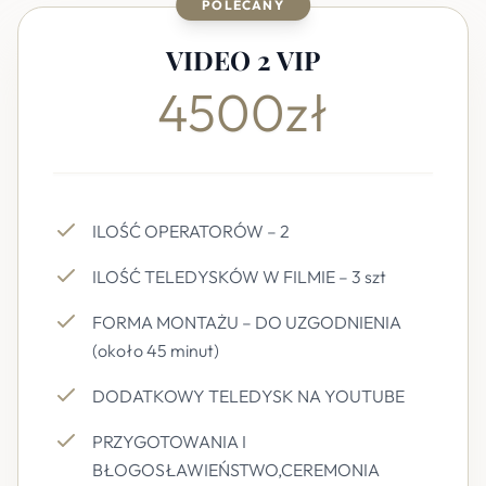
POLECANY
VIDEO 2 VIP
4500zł
ILOŚĆ OPERATORÓW – 2
ILOŚĆ TELEDYSKÓW W FILMIE – 3 szt
FORMA MONTAŻU – DO UZGODNIENIA
(około 45 minut)
DODATKOWY TELEDYSK NA YOUTUBE
PRZYGOTOWANIA I
BŁOGOSŁAWIEŃSTWO,CEREMONIA