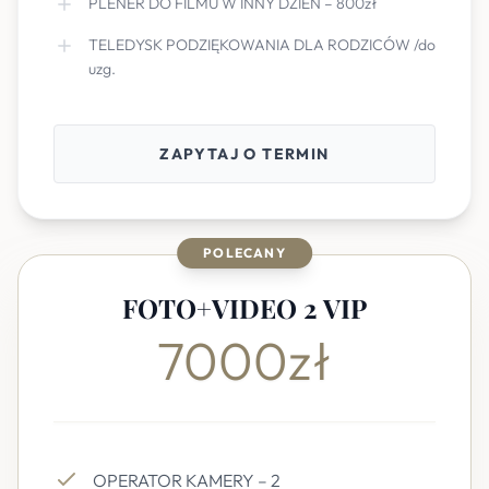
PLENER DO FILMU W INNY DZIEŃ – 800zł
TELEDYSK PODZIĘKOWANIA DLA RODZICÓW /do
uzg.
ZAPYTAJ O TERMIN
POLECANY
FOTO+VIDEO 2 VIP
7000zł
OPERATOR KAMERY – 2