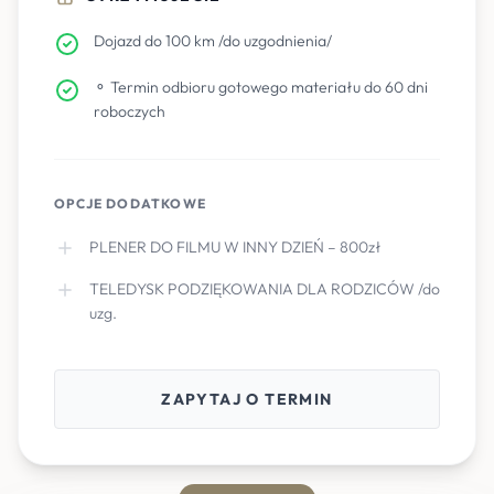
Dojazd do 100 km /do uzgodnienia/
⚬ Termin odbioru gotowego materiału do 60 dni
roboczych
OPCJE DODATKOWE
PLENER DO FILMU W INNY DZIEŃ – 800zł
TELEDYSK PODZIĘKOWANIA DLA RODZICÓW /do
uzg.
ZAPYTAJ O TERMIN