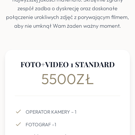
zespół zadba o dyskrecję oraz doskonałe
połączenie urokliwych zdjęć z porywającym filmem,
aby nie umknął Wam żaden ważny moment.
FOTO+VIDEO 1 STANDARD
5500ZŁ
OPERATOR KAMERY – 1
FOTOGRAF –1