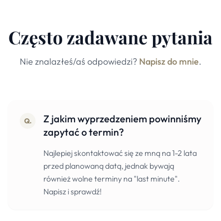
Często zadawane pytania
Nie znalazłeś/aś odpowiedzi?
Napisz do mnie
.
Z jakim wyprzedzeniem powinniśmy
Q.
zapytać o termin?
Najlepiej skontaktować się ze mną na 1-2 lata
przed planowaną datą, jednak bywają
również wolne terminy na "last minute".
Napisz i sprawdź!