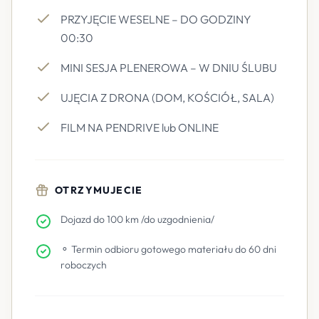
PRZYJĘCIE WESELNE – DO GODZINY
00:30
MINI SESJA PLENEROWA – W DNIU ŚLUBU
UJĘCIA Z DRONA (DOM, KOŚCIÓŁ, SALA)
FILM NA PENDRIVE lub ONLINE
OTRZYMUJECIE
Dojazd do 100 km /do uzgodnienia/
⚬ Termin odbioru gotowego materiału do 60 dni
roboczych