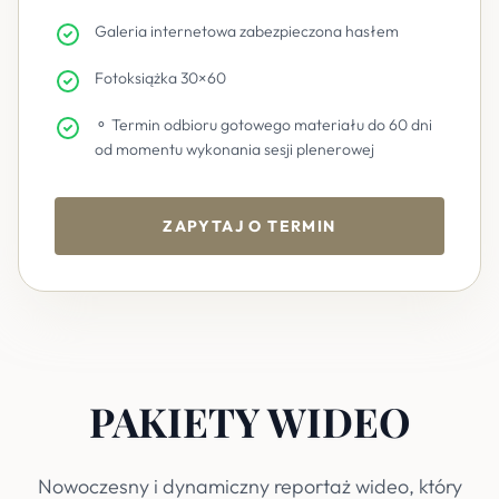
Galeria internetowa zabezpieczona hasłem
Fotoksiążka 30×60
⚬ Termin odbioru gotowego materiału do 60 dni
od momentu wykonania sesji plenerowej
ZAPYTAJ O TERMIN
PAKIETY WIDEO
Nowoczesny i dynamiczny reportaż wideo, który