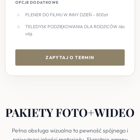
OPCJE DODATKOWE
PLENER DO FILMU W INNY DZIEŃ – 800zł
TELEDYSK PODZIĘKOWANIA DLA RODZICÓW /do
uzg.
ZAPYTAJ O TERMIN
PAKIETY FOTO+WIDEO
Pełna obsługa wizualna to pewność spójnego i
najwyższej jakości materiału. Skrzętnie zgrany