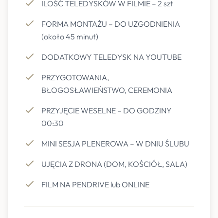
ILOŚĆ TELEDYSKÓW W FILMIE – 2 szt
FORMA MONTAŻU – DO UZGODNIENIA
(około 45 minut)
DODATKOWY TELEDYSK NA YOUTUBE
PRZYGOTOWANIA,
BŁOGOSŁAWIEŃSTWO, CEREMONIA
PRZYJĘCIE WESELNE – DO GODZINY
00:30
MINI SESJA PLENEROWA – W DNIU ŚLUBU
UJĘCIA Z DRONA (DOM, KOŚCIÓŁ, SALA)
FILM NA PENDRIVE lub ONLINE