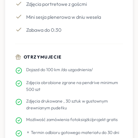
Zdjęcia portretowe z goścmi
Mini sesja plenerowa w dniu wesela
Zabawa do 0:30
OTRZYMUJECIE
Dojazd do 100 km /do uzgodnienia/
Zdjęcia obrobione zgrane na pendrive minimum
500 szt
Zdjęcia drukowane , 30 sztuk w gustownym
drewnianym pudełku
Możliwość zamówienia fotoksiążki/projekt gratis
⚬ Termin odbioru gotowego materiału do 30 dni