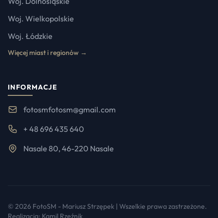
Woj. Dolnośląskie
Woj. Wielkopolskie
Woj. Łódzkie
Więcej miast i regionów →
INFORMACJE
fotosmfotosm@gmail.com
+ 48 696 435 640
Nasale 80, 46-220 Nasale
© 2026 FotoSM - Mariusz Strzępek | Wszelkie prawa zastrzeżone.
Realizacja:
Kamil Rzeźnik