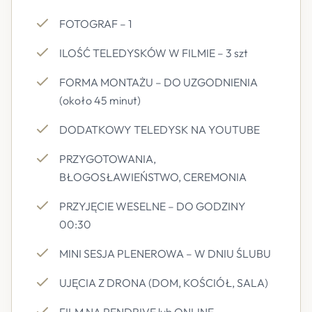
FOTOGRAF – 1
ILOŚĆ TELEDYSKÓW W FILMIE – 3 szt
FORMA MONTAŻU – DO UZGODNIENIA
(około 45 minut)
DODATKOWY TELEDYSK NA YOUTUBE
PRZYGOTOWANIA,
BŁOGOSŁAWIEŃSTWO, CEREMONIA
PRZYJĘCIE WESELNE – DO GODZINY
00:30
MINI SESJA PLENEROWA – W DNIU ŚLUBU
UJĘCIA Z DRONA (DOM, KOŚCIÓŁ, SALA)