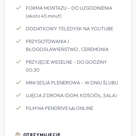
FORMA MONTAŻU – DO UZGODNIENIA
(około 45 minut)
DODATKOWY TELEDYSK NA YOUTUBE
PRZYGOTOWANIA I
BŁOGOSŁAWIEŃSTWO , CEREMONIA
PRZYJĘCIE WESELNE – DO GODZINY
00:30
MINI SESJA PLENEROWA – W DNIU ŚLUBU
UJĘCIA Z DRONA (DOM, KOŚCIÓŁ, SALA)
FILM NA PENDRIVE lub ONLINE
OTRZYMUJECIE