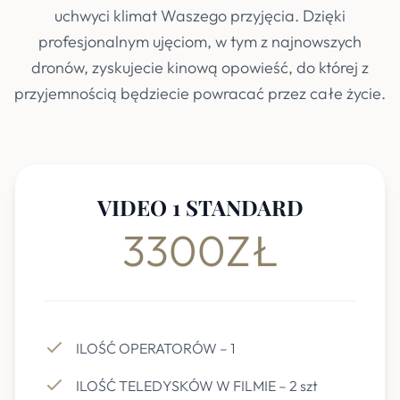
uchwyci klimat Waszego przyjęcia. Dzięki
profesjonalnym ujęciom, w tym z najnowszych
dronów, zyskujecie kinową opowieść, do której z
przyjemnością będziecie powracać przez całe życie.
VIDEO 1 STANDARD
3300ZŁ
ILOŚĆ OPERATORÓW – 1
ILOŚĆ TELEDYSKÓW W FILMIE – 2 szt