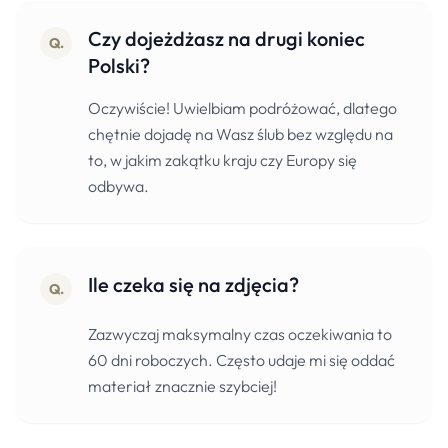
Czy dojeżdżasz na drugi koniec
Q.
Polski?
Oczywiście! Uwielbiam podróżować, dlatego
chętnie dojadę na Wasz ślub bez względu na
to, w jakim zakątku kraju czy Europy się
odbywa.
Ile czeka się na zdjęcia?
Q.
Zazwyczaj maksymalny czas oczekiwania to
60 dni roboczych. Często udaje mi się oddać
materiał znacznie szybciej!