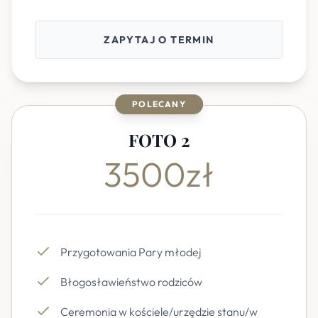
ZAPYTAJ O TERMIN
POLECANY
FOTO 2
3500zł
Przygotowania Pary młodej
Błogosławieństwo rodziców
Ceremonia w kościele/urzędzie stanu/w