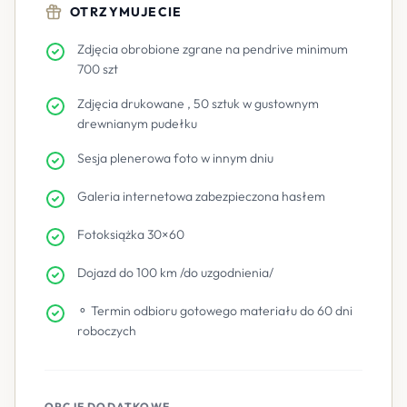
OTRZYMUJECIE
Zdjęcia obrobione zgrane na pendrive minimum
700 szt
Zdjęcia drukowane , 50 sztuk w gustownym
drewnianym pudełku
Sesja plenerowa foto w innym dniu
Galeria internetowa zabezpieczona hasłem
Fotoksiążka 30×60
Dojazd do 100 km /do uzgodnienia/
⚬ Termin odbioru gotowego materiału do 60 dni
roboczych
OPCJE DODATKOWE