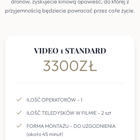
dronów, zyskujecie kinową opowieść, do której z
przyjemnością będziecie powracać przez całe życie.
VIDEO 1 STANDARD
3300ZŁ
ILOŚĆ OPERATORÓW – 1
ILOŚĆ TELEDYSKÓW W FILMIE – 2 szt
FORMA MONTAŻU – DO UZGODNIENIA
(około 45 minut)