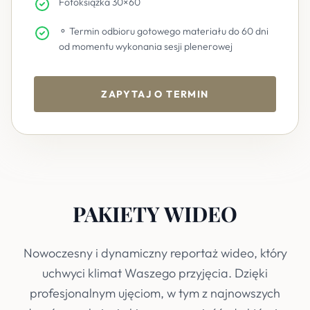
Fotoksiążka 30×60
⚬ Termin odbioru gotowego materiału do 60 dni
od momentu wykonania sesji plenerowej
ZAPYTAJ O TERMIN
PAKIETY WIDEO
Nowoczesny i dynamiczny reportaż wideo, który
uchwyci klimat Waszego przyjęcia. Dzięki
profesjonalnym ujęciom, w tym z najnowszych