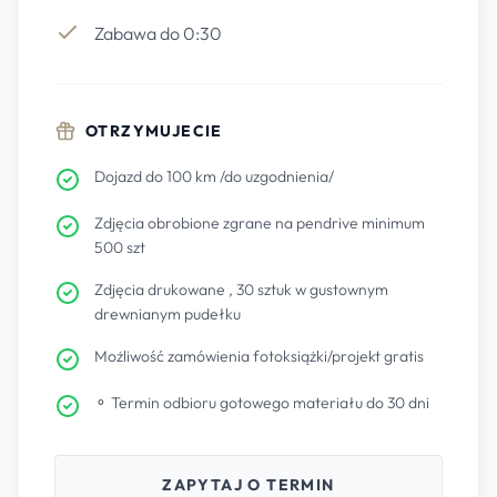
Zabawa do 0:30
OTRZYMUJECIE
Dojazd do 100 km /do uzgodnienia/
Zdjęcia obrobione zgrane na pendrive minimum
500 szt
Zdjęcia drukowane , 30 sztuk w gustownym
drewnianym pudełku
Możliwość zamówienia fotoksiążki/projekt gratis
⚬ Termin odbioru gotowego materiału do 30 dni
ZAPYTAJ O TERMIN