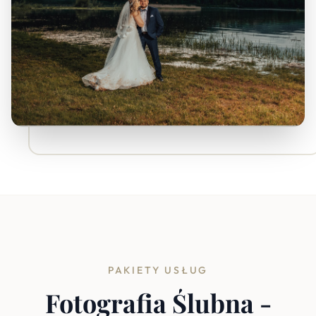
PAKIETY USŁUG
Fotografia Ślubna -