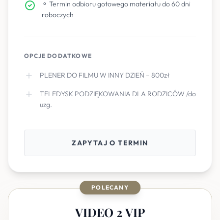
⚬ Termin odbioru gotowego materiału do 60 dni
roboczych
OPCJE DODATKOWE
PLENER DO FILMU W INNY DZIEŃ – 800zł
TELEDYSK PODZIĘKOWANIA DLA RODZICÓW /do
uzg.
ZAPYTAJ O TERMIN
POLECANY
VIDEO 2 VIP