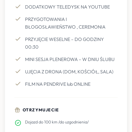
DODATKOWY TELEDYSK NA YOUTUBE
PRZYGOTOWANIA I
BŁOGOSŁAWIEŃSTWO , CEREMONIA
PRZYJĘCIE WESELNE – DO GODZINY
00:30
MINI SESJA PLENEROWA – W DNIU ŚLUBU
UJĘCIA Z DRONA (DOM, KOŚCIÓŁ, SALA)
FILM NA PENDRIVE lub ONLINE
OTRZYMUJECIE
Dojazd do 100 km /do uzgodnienia/