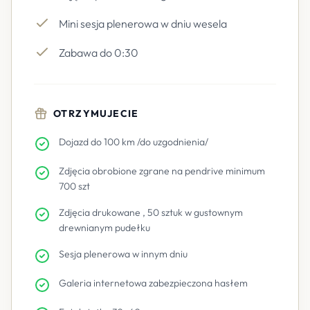
Mini sesja plenerowa w dniu wesela
Zabawa do 0:30
OTRZYMUJECIE
Dojazd do 100 km /do uzgodnienia/
Zdjęcia obrobione zgrane na pendrive minimum
700 szt
Zdjęcia drukowane , 50 sztuk w gustownym
drewnianym pudełku
Sesja plenerowa w innym dniu
Galeria internetowa zabezpieczona hasłem