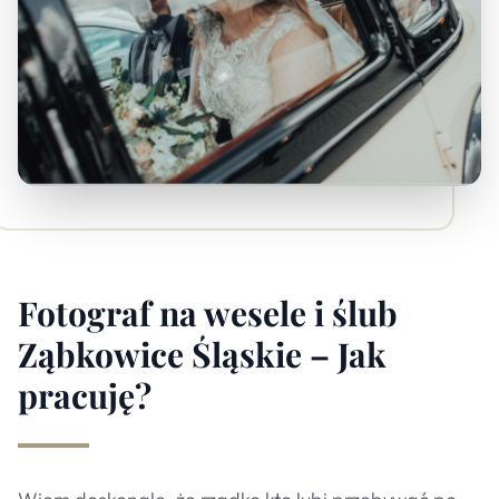
Fotograf na wesele i ślub
Ząbkowice Śląskie – Jak
pracuję?