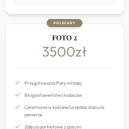
POLECANY
FOTO 2
3500zł
Przygotowania Pary młodej
Błogosławieństwo rodziców
Ceremonia w kościele/urzędzie stanu/w
plenerze
Zdjęcia portretowe z goścmi