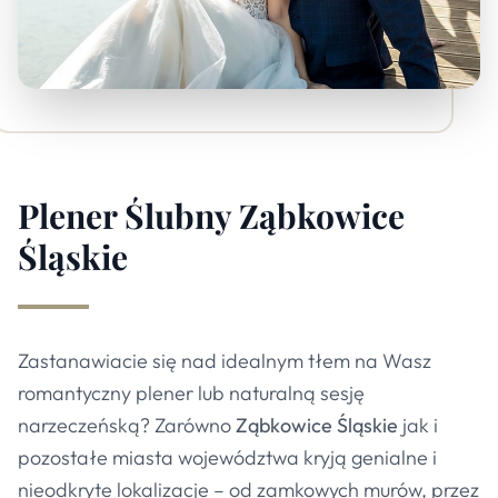
Plener Ślubny
Ząbkowice
Śląskie
Zastanawiacie się nad idealnym tłem na Wasz
romantyczny plener lub naturalną sesję
narzeczeńską? Zarówno
Ząbkowice Śląskie
jak i
pozostałe miasta województwa kryją genialne i
nieodkryte lokalizacje – od zamkowych murów, przez