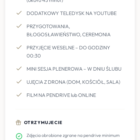
(około 45 minut)
DODATKOWY TELEDYSK NA YOUTUBE
PRZYGOTOWANIA,
BŁOGOSŁAWIEŃSTWO, CEREMONIA
PRZYJĘCIE WESELNE – DO GODZINY
00:30
MINI SESJA PLENEROWA – W DNIU ŚLUBU
UJĘCIA Z DRONA (DOM, KOŚCIÓŁ, SALA)
FILM NA PENDRIVE lub ONLINE
OTRZYMUJECIE
Zdjęcia obrobione zgrane na pendrive minimum