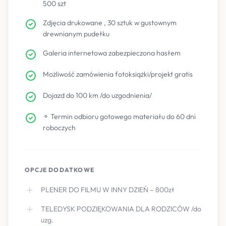
500 szt
Zdjęcia drukowane , 30 sztuk w gustownym
drewnianym pudełku
Galeria internetowa zabezpieczona hasłem
Możliwość zamówienia fotoksiążki/projekt gratis
Dojazd do 100 km /do uzgodnienia/
⚬ Termin odbioru gotowego materiału do 60 dni
roboczych
OPCJE DODATKOWE
PLENER DO FILMU W INNY DZIEŃ – 800zł
TELEDYSK PODZIĘKOWANIA DLA RODZICÓW /do
uzg.