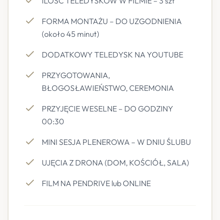
ILOŚĆ TELEDYSKÓW W FILMIE – 3 szt
FORMA MONTAŻU – DO UZGODNIENIA
(około 45 minut)
DODATKOWY TELEDYSK NA YOUTUBE
PRZYGOTOWANIA,
BŁOGOSŁAWIEŃSTWO, CEREMONIA
PRZYJĘCIE WESELNE – DO GODZINY
00:30
MINI SESJA PLENEROWA – W DNIU ŚLUBU
UJĘCIA Z DRONA (DOM, KOŚCIÓŁ, SALA)
FILM NA PENDRIVE lub ONLINE