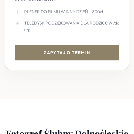
PLENER DO FILMU W INNY DZIEŃ – 800zł
TELEDYSK PODZIĘKOWANIA DLA RODZICÓW /do
uzg.
ZAPYTAJ O TERMIN
Fotograf Ślubny Dolnośląskie