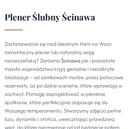
Plener Ślubny
Ścinawa
Zastanawiacie się nad idealnym tłem na Wasz
romantyczny plener lub naturalną sesję
narzeczeńską? Zarówno
Ścinawa
jak i pozostałe
miasta województwa kryją genialne i nieodkryte
lokalizacje – od zamkowych murów, przez pałacowe
rezerwaty, aż po dzikie scenerie, które wprawiają w
zachwyt. Pomogę zaprojektować w plenerze
spotkanie, które perfekcyjnie dopasuje się do
Waszego temperamentu. Stworzymy zdjęcia pełne
luzu, dynamiki i słońca, uwieczniając prawdziwą
więź, do której niezmiennie od lat będziecie potem