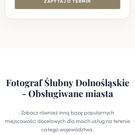
ZAPYTAJ O TERMIN
Fotograf Ślubny Dolnośląskie
- Obsługiwane miasta
Zobacz również inną bazę popularnych
miejscowości docelowych dla moich usług na terenie
całego województwa.