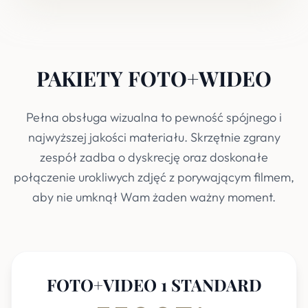
PAKIETY FOTO+WIDEO
Pełna obsługa wizualna to pewność spójnego i
najwyższej jakości materiału. Skrzętnie zgrany
zespół zadba o dyskrecję oraz doskonałe
połączenie urokliwych zdjęć z porywającym filmem,
aby nie umknął Wam żaden ważny moment.
FOTO+VIDEO 1 STANDARD