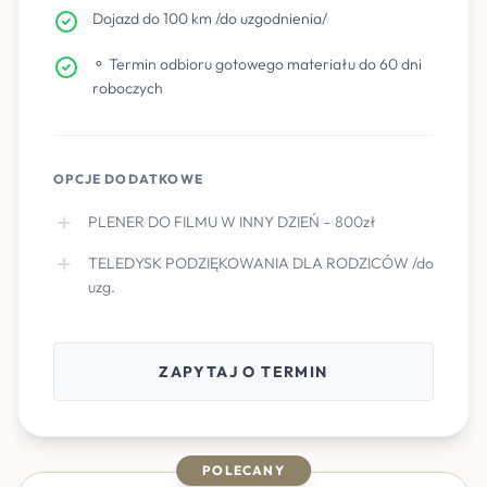
Dojazd do 100 km /do uzgodnienia/
⚬ Termin odbioru gotowego materiału do 60 dni
roboczych
OPCJE DODATKOWE
PLENER DO FILMU W INNY DZIEŃ – 800zł
TELEDYSK PODZIĘKOWANIA DLA RODZICÓW /do
uzg.
ZAPYTAJ O TERMIN
POLECANY