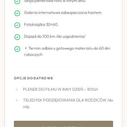
Sesja plenerowa foto w innym dniu
Galeria internetowa zabezpieczona hasłem
Fotoksiążka 30×60
Dojazd do 100 km /do uzgodnienia/
⚬ Termin odbioru gotowego materiału do 60 dni
roboczych
OPCJE DODATKOWE
PLENER DO FILMU W INNY DZIEŃ – 800zł
TELEDYSK PODZIĘKOWANIA DLA RODZICÓW /do
uzg.