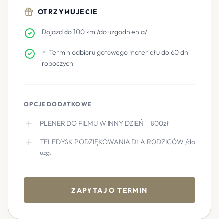
OTRZYMUJECIE
Dojazd do 100 km /do uzgodnienia/
⚬ Termin odbioru gotowego materiału do 60 dni
roboczych
OPCJE DODATKOWE
PLENER DO FILMU W INNY DZIEŃ – 800zł
TELEDYSK PODZIĘKOWANIA DLA RODZICÓW /do
uzg.
ZAPYTAJ O TERMIN