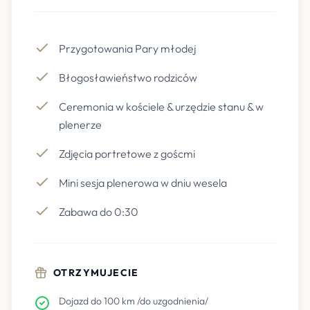
Przygotowania Pary młodej
Błogosławieństwo rodziców
Ceremonia w kościele & urzędzie stanu & w
plenerze
Zdjęcia portretowe z goścmi
Mini sesja plenerowa w dniu wesela
Zabawa do 0:30
OTRZYMUJECIE
Dojazd do 100 km /do uzgodnienia/