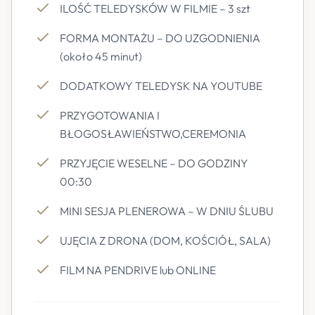
ILOŚĆ TELEDYSKÓW W FILMIE – 3 szt
FORMA MONTAŻU – DO UZGODNIENIA
(około 45 minut)
DODATKOWY TELEDYSK NA YOUTUBE
PRZYGOTOWANIA I
BŁOGOSŁAWIEŃSTWO,CEREMONIA
PRZYJĘCIE WESELNE – DO GODZINY
00:30
MINI SESJA PLENEROWA – W DNIU ŚLUBU
UJĘCIA Z DRONA (DOM, KOŚCIÓŁ, SALA)
FILM NA PENDRIVE lub ONLINE