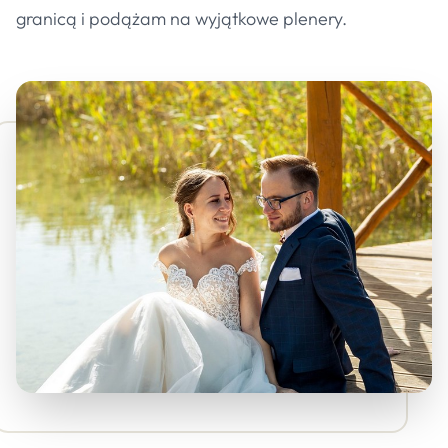
granicą i podążam na wyjątkowe plenery.