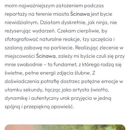
moim najważniejszym założeniem podczas
reportaży na terenie miasta
Ścinawa
jest bycie
niewidzialnym. Działam dyskretnie, jak ninja, nie
reżyserując wydarzeń. Czekam cierpliwie, by
sfotografować naturalne reakcje, łzy szczęścia i
szaloną zabawę na parkiecie. Realizując zlecenie w
miejscowości
Ścinawa
, zależy mi byście czuli się przy
mnie swobodnie – to fundamet, z którego rodzą się
świetne, pełne energii zdjęcia ślubne. Z
doświadczenia potrafię dostrzec potężne emocje w
ułamku sekundy, łącząc jako artysta światło,
dynamikę i autentyczny urok przyjęcia w jedną
spójną i przepiękną opowieść.