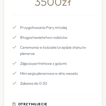
3500zł
Przygotowania Pary młodej
Błogosławieństwo rodziców
Ceremonia w kościele/urzędzie stanu/w
plenerze
Zdjęcia portretowe z goścmi
Mini sesja plenerowa w dniu wesela
Zabawa do 0:30
OTRZYMUJECIE