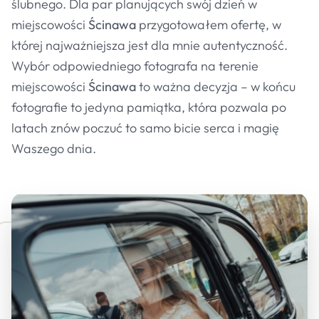
ślubnego. Dla par planujących swój dzień w
miejscowości
Ścinawa
przygotowałem ofertę, w
której najważniejsza jest dla mnie autentyczność.
Wybór odpowiedniego fotografa na terenie
miejscowości
Ścinawa
to ważna decyzja – w końcu
fotografie to jedyna pamiątka, która pozwala po
latach znów poczuć to samo bicie serca i magię
Waszego dnia.