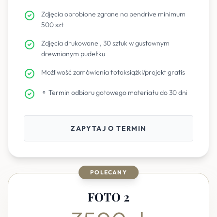
Zdjęcia obrobione zgrane na pendrive minimum
500 szt
Zdjęcia drukowane , 30 sztuk w gustownym
drewnianym pudełku
Możliwość zamówienia fotoksiążki/projekt gratis
⚬ Termin odbioru gotowego materiału do 30 dni
ZAPYTAJ O TERMIN
POLECANY
FOTO 2