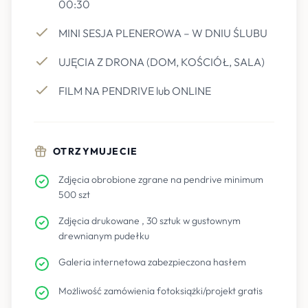
00:30
MINI SESJA PLENEROWA – W DNIU ŚLUBU
UJĘCIA Z DRONA (DOM, KOŚCIÓŁ, SALA)
FILM NA PENDRIVE lub ONLINE
OTRZYMUJECIE
Zdjęcia obrobione zgrane na pendrive minimum
500 szt
Zdjęcia drukowane , 30 sztuk w gustownym
drewnianym pudełku
Galeria internetowa zabezpieczona hasłem
Możliwość zamówienia fotoksiążki/projekt gratis