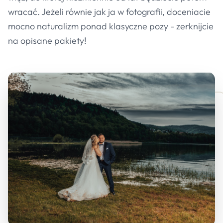
wracać. Jeżeli równie jak ja w fotografii, doceniacie
mocno naturalizm ponad klasyczne pozy - zerknijcie
na opisane pakiety!