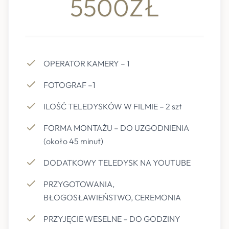
5500ZŁ
OPERATOR KAMERY – 1
FOTOGRAF –1
ILOŚĆ TELEDYSKÓW W FILMIE – 2 szt
FORMA MONTAŻU – DO UZGODNIENIA
(około 45 minut)
DODATKOWY TELEDYSK NA YOUTUBE
PRZYGOTOWANIA,
BŁOGOSŁAWIEŃSTWO, CEREMONIA
PRZYJĘCIE WESELNE – DO GODZINY