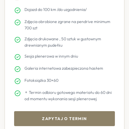
Dojazd do 100 km /do uzgodnienia/
Zdjęcia obrobione zgrane na pendrive minimum
700 szt
Zdjęcia drukowane , 50 sztuk w gustownym
drewnianym pudełku
Sesja plenerowa w innym dniu
Galeria internetowa zabezpieczona hasłem
Fotoksiążka 30×60
⚬ Termin odbioru gotowego materiału do 60 dni
od momentu wykonania sesji plenerowej
ZAPYTAJ O TERMIN