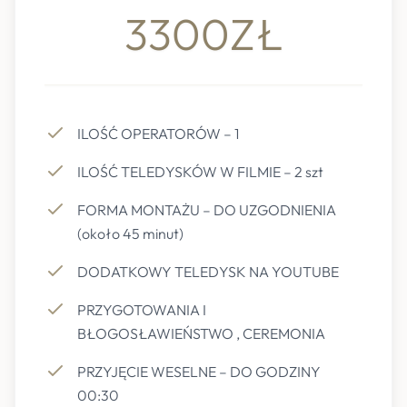
3300ZŁ
ILOŚĆ OPERATORÓW – 1
ILOŚĆ TELEDYSKÓW W FILMIE – 2 szt
FORMA MONTAŻU – DO UZGODNIENIA
(około 45 minut)
DODATKOWY TELEDYSK NA YOUTUBE
PRZYGOTOWANIA I
BŁOGOSŁAWIEŃSTWO , CEREMONIA
PRZYJĘCIE WESELNE – DO GODZINY
00:30