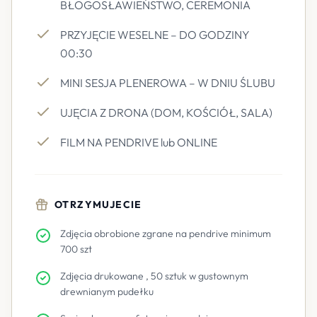
BŁOGOSŁAWIEŃSTWO, CEREMONIA
PRZYJĘCIE WESELNE – DO GODZINY
00:30
MINI SESJA PLENEROWA – W DNIU ŚLUBU
UJĘCIA Z DRONA (DOM, KOŚCIÓŁ, SALA)
FILM NA PENDRIVE lub ONLINE
OTRZYMUJECIE
Zdjęcia obrobione zgrane na pendrive minimum
700 szt
Zdjęcia drukowane , 50 sztuk w gustownym
drewnianym pudełku