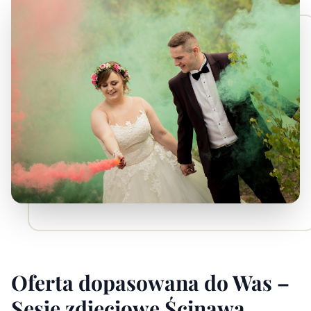
Oferta dopasowana do Was –
Sesje zdjęciowe Ścinawa