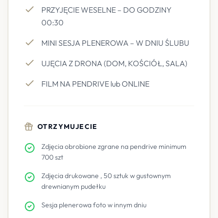
PRZYJĘCIE WESELNE – DO GODZINY
00:30
MINI SESJA PLENEROWA – W DNIU ŚLUBU
UJĘCIA Z DRONA (DOM, KOŚCIÓŁ, SALA)
FILM NA PENDRIVE lub ONLINE
OTRZYMUJECIE
Zdjęcia obrobione zgrane na pendrive minimum
700 szt
Zdjęcia drukowane , 50 sztuk w gustownym
drewnianym pudełku
Sesja plenerowa foto w innym dniu