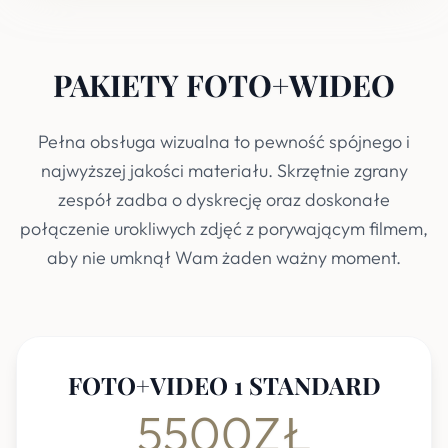
PAKIETY FOTO+WIDEO
Pełna obsługa wizualna to pewność spójnego i
najwyższej jakości materiału. Skrzętnie zgrany
zespół zadba o dyskrecję oraz doskonałe
połączenie urokliwych zdjęć z porywającym filmem,
aby nie umknął Wam żaden ważny moment.
FOTO+VIDEO 1 STANDARD
5500ZŁ