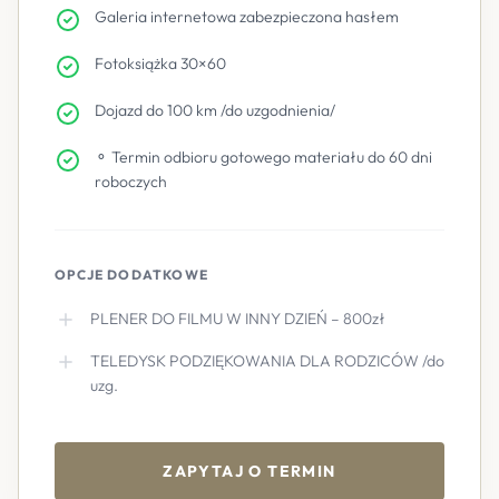
Galeria internetowa zabezpieczona hasłem
Fotoksiążka 30×60
Dojazd do 100 km /do uzgodnienia/
⚬ Termin odbioru gotowego materiału do 60 dni
roboczych
OPCJE DODATKOWE
PLENER DO FILMU W INNY DZIEŃ – 800zł
TELEDYSK PODZIĘKOWANIA DLA RODZICÓW /do
uzg.
ZAPYTAJ O TERMIN