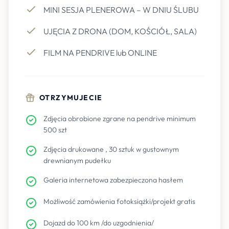
MINI SESJA PLENEROWA – W DNIU ŚLUBU
UJĘCIA Z DRONA (DOM, KOŚCIÓŁ, SALA)
FILM NA PENDRIVE lub ONLINE
OTRZYMUJECIE
Zdjęcia obrobione zgrane na pendrive minimum
500 szt
Zdjęcia drukowane , 30 sztuk w gustownym
drewnianym pudełku
Galeria internetowa zabezpieczona hasłem
Możliwość zamówienia fotoksiążki/projekt gratis
Dojazd do 100 km /do uzgodnienia/