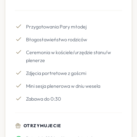
Przygotowania Pary młodej
Błogosławieństwo rodziców
Ceremonia w kościele/urzędzie stanu/w
plenerze
Zdjęcia portretowe z goścmi
Mini sesja plenerowa w dniu wesela
Zabawa do 0:30
OTRZYMUJECIE