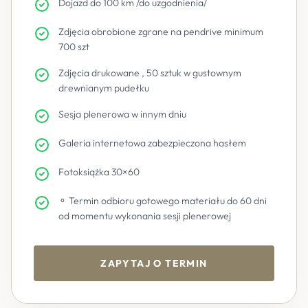
Dojazd do 100 km /do uzgodnienia/
Zdjęcia obrobione zgrane na pendrive minimum
700 szt
Zdjęcia drukowane , 50 sztuk w gustownym
drewnianym pudełku
Sesja plenerowa w innym dniu
Galeria internetowa zabezpieczona hasłem
Fotoksiążka 30×60
⚬ Termin odbioru gotowego materiału do 60 dni
od momentu wykonania sesji plenerowej
ZAPYTAJ O TERMIN