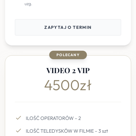
uzg.
ZAPYTAJ O TERMIN
POLECANY
VIDEO 2 VIP
4500zł
ILOŚĆ OPERATORÓW – 2
ILOŚĆ TELEDYSKÓW W FILMIE – 3 szt