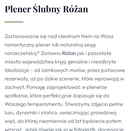
Plener Ślubny
Różan
Zastanawiacie się nad idealnym tłem na Wasz
romantyczny plener lub naturalną sesję
narzeczeńską? Zarówno
Różan
jak i pozostałe
miasta województwa kryją genialne i nieodkryte
lokalizacje – od zamkowych murów, przez pałacowe
rezerwaty, aż po dzikie scenerie, które wprawiają w
zachwyt. Pomogę zaprojektować w plenerze
spotkanie, które perfekcyjnie dopasuje się do
Waszego temperamentu. Stworzymy zdjęcia pełne
luzu, dynamiki i słońca, uwieczniając prawdziwą
więź, do której niezmiennie od lat będziecie potem
wracać. Jeżeli równie jak ja w fotografii, doceniacie