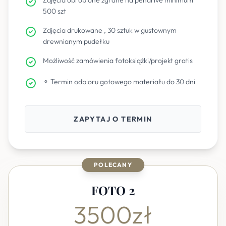
Zdjęcia obrobione zgrane na pendrive minimum
500 szt
Zdjęcia drukowane , 30 sztuk w gustownym
drewnianym pudełku
Możliwość zamówienia fotoksiążki/projekt gratis
⚬ Termin odbioru gotowego materiału do 30 dni
ZAPYTAJ O TERMIN
POLECANY
FOTO 2
3500zł