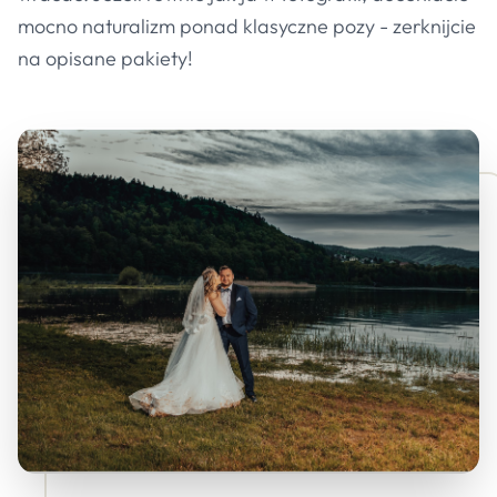
mocno naturalizm ponad klasyczne pozy - zerknijcie
na opisane pakiety!