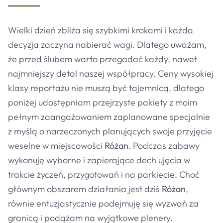
Wielki dzień zbliża się szybkimi krokami i każda
decyzja zaczyna nabierać wagi. Dlatego uważam,
że przed ślubem warto przegadać każdy, nawet
najmniejszy detal naszej współpracy. Ceny wysokiej
klasy reportażu nie muszą być tajemnicą, dlatego
poniżej udostępniam przejrzyste pakiety z moim
pełnym zaangażowaniem zaplanowane specjalnie
z myślą o narzeczonych planujących swoje przyjęcie
weselne w miejscowości
Różan
. Podczas zabawy
wykonuję wyborne i zapierające dech ujęcia w
trakcie życzeń, przygotowań i na parkiecie. Choć
głównym obszarem działania jest dziś
Różan
,
równie entuzjastycznie podejmuję się wyzwań za
granicą i podążam na wyjątkowe plenery.