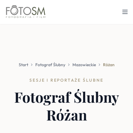
Start
Fotograf Ślubny
Mazowieckie
Różan
SESJE I REPORTAŻE ŚLUBNE
Fotograf Ślubny
Różan