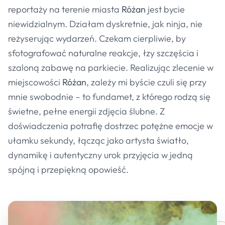
reportaży na terenie miasta
Różan
jest bycie
niewidzialnym. Działam dyskretnie, jak ninja, nie
reżyserując wydarzeń. Czekam cierpliwie, by
sfotografować naturalne reakcje, łzy szczęścia i
szaloną zabawę na parkiecie. Realizując zlecenie w
miejscowości
Różan
, zależy mi byście czuli się przy
mnie swobodnie – to fundamet, z którego rodzą się
świetne, pełne energii zdjęcia ślubne. Z
doświadczenia potrafię dostrzec potężne emocje w
ułamku sekundy, łącząc jako artysta światło,
dynamikę i autentyczny urok przyjęcia w jedną
spójną i przepiękną opowieść.