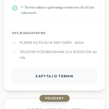
⚬ Termin odbioru gotowego materiału do 60 dni
roboczych
OPCJE DODATKOWE
PLENER DO FILMU W INNY DZIEŃ – 800zł
TELEDYSK PODZIĘKOWANIA DLA RODZICÓW /do
uzg.
ZAPYTAJ O TERMIN
POLECANY