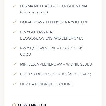
FORMA MONTAŻU – DO UZGODNIENIA
(około 45 minut)
DODATKOWY TELEDYSK NA YOUTUBE
PRZYGOTOWANIA I
BŁOGOSŁAWIEŃSTWO,CEREMONIA
PRZYJĘCIE WESELNE – DO GODZINY
00:30
MINI SESJA PLENEROWA – W DNIU ŚLUBU
UJĘCIA Z DRONA (DOM, KOŚCIÓŁ, SALA)
FILM NA PENDRIVE lub ONLINE
OTRZYMUJECIE