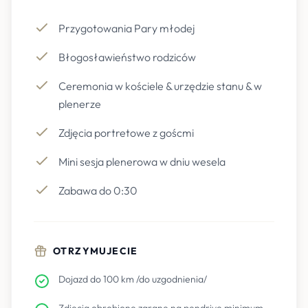
Przygotowania Pary młodej
Błogosławieństwo rodziców
Ceremonia w kościele & urzędzie stanu & w
plenerze
Zdjęcia portretowe z goścmi
Mini sesja plenerowa w dniu wesela
Zabawa do 0:30
OTRZYMUJECIE
Dojazd do 100 km /do uzgodnienia/