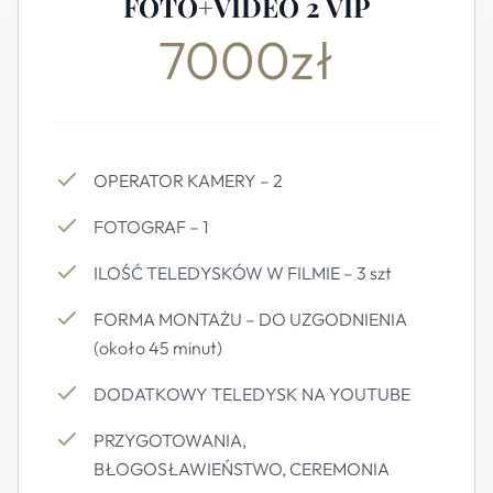
FOTO+VIDEO 2 VIP
7000zł
OPERATOR KAMERY – 2
FOTOGRAF – 1
ILOŚĆ TELEDYSKÓW W FILMIE – 3 szt
FORMA MONTAŻU – DO UZGODNIENIA
(około 45 minut)
DODATKOWY TELEDYSK NA YOUTUBE
PRZYGOTOWANIA,
BŁOGOSŁAWIEŃSTWO, CEREMONIA