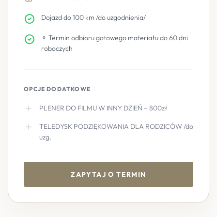
Dojazd do 100 km /do uzgodnienia/
⚬ Termin odbioru gotowego materiału do 60 dni
roboczych
OPCJE DODATKOWE
PLENER DO FILMU W INNY DZIEŃ – 800zł
TELEDYSK PODZIĘKOWANIA DLA RODZICÓW /do
uzg.
ZAPYTAJ O TERMIN