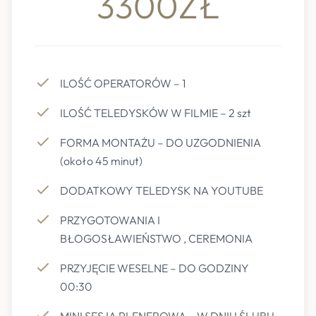
3300ZŁ
ILOŚĆ OPERATORÓW – 1
ILOŚĆ TELEDYSKÓW W FILMIE – 2 szt
FORMA MONTAŻU – DO UZGODNIENIA
(około 45 minut)
DODATKOWY TELEDYSK NA YOUTUBE
PRZYGOTOWANIA I
BŁOGOSŁAWIEŃSTWO , CEREMONIA
PRZYJĘCIE WESELNE – DO GODZINY
00:30