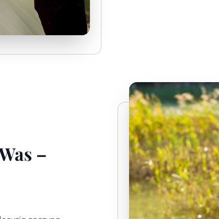
 Was –