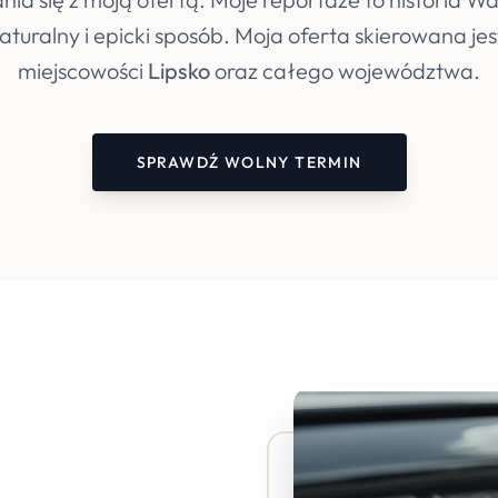
turalny i epicki sposób. Moja oferta skierowana je
miejscowości
Lipsko
oraz całego województwa.
SPRAWDŹ WOLNY TERMIN