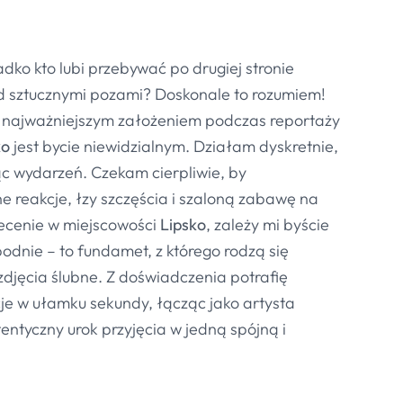
dko kto lubi przebywać po drugiej stronie
ed sztucznymi pozami? Doskonale to rozumiem!
 najważniejszym założeniem podczas reportaży
ko
jest bycie niewidzialnym. Działam dyskretnie,
jąc wydarzeń. Czekam cierpliwie, by
e reakcje, łzy szczęścia i szaloną zabawę na
zlecenie w miejscowości
Lipsko
, zależy mi byście
bodnie – to fundamet, z którego rodzą się
zdjęcia ślubne. Z doświadczenia potrafię
je w ułamku sekundy, łącząc jako artysta
entyczny urok przyjęcia w jedną spójną i