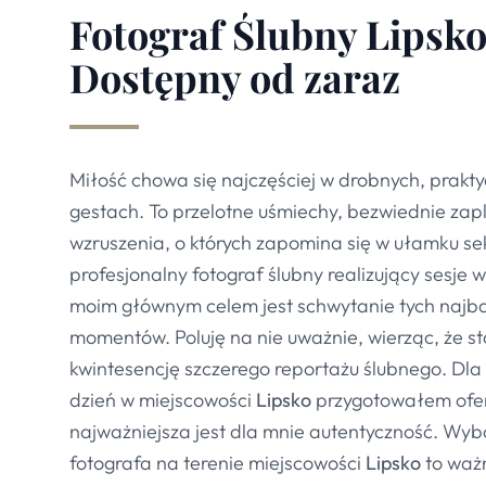
Fotograf Ślubny Lipsko
Dostępny od zaraz
Miłość chowa się najczęściej w drobnych, prakt
gestach. To przelotne uśmiechy, bezwiednie zapl
wzruszenia, o których zapomina się w ułamku se
profesjonalny fotograf ślubny realizujący sesje 
moim głównym celem jest schwytanie tych najba
momentów. Poluję na nie uważnie, wierząc, że s
kwintesencję szczerego reportażu ślubnego. Dla
dzień w miejscowości
Lipsko
przygotowałem ofert
najważniejsza jest dla mnie autentyczność. Wy
fotografa na terenie miejscowości
Lipsko
to waż