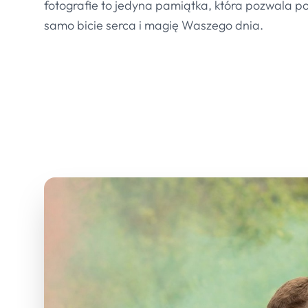
fotografie to jedyna pamiątka, która pozwala p
samo bicie serca i magię Waszego dnia.