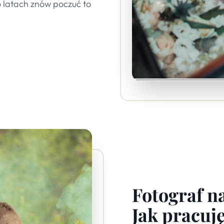
o latach znów poczuć to
Fotograf na
Jak pracuj