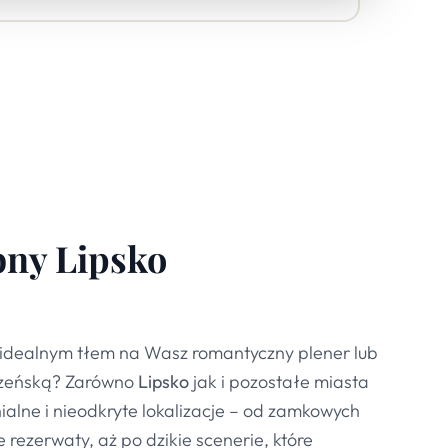
bny
Lipsko
 idealnym tłem na Wasz romantyczny plener lub
czeńską? Zarówno
Lipsko
jak i pozostałe miasta
alne i nieodkryte lokalizacje – od zamkowych
rezerwaty, aż po dzikie scenerie, które