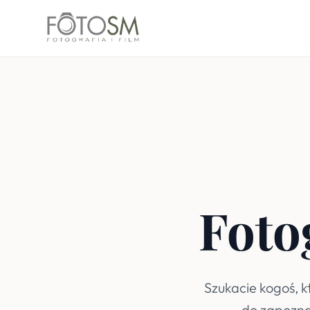
Foto
Szukacie kogoś, 
do zapoznan