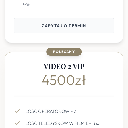
uzg.
ZAPYTAJ O TERMIN
POLECANY
VIDEO 2 VIP
4500zł
ILOŚĆ OPERATORÓW – 2
ILOŚĆ TELEDYSKÓW W FILMIE – 3 szt