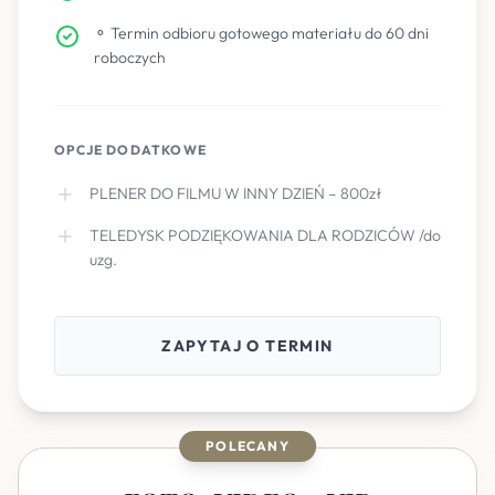
⚬ Termin odbioru gotowego materiału do 60 dni
roboczych
OPCJE DODATKOWE
PLENER DO FILMU W INNY DZIEŃ – 800zł
TELEDYSK PODZIĘKOWANIA DLA RODZICÓW /do
uzg.
ZAPYTAJ O TERMIN
POLECANY