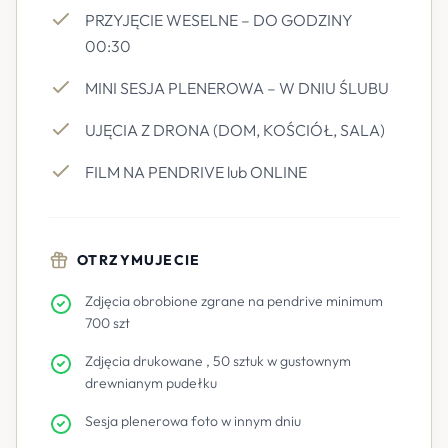
PRZYJĘCIE WESELNE – DO GODZINY
00:30
MINI SESJA PLENEROWA – W DNIU ŚLUBU
UJĘCIA Z DRONA (DOM, KOŚCIÓŁ, SALA)
FILM NA PENDRIVE lub ONLINE
OTRZYMUJECIE
Zdjęcia obrobione zgrane na pendrive minimum
700 szt
Zdjęcia drukowane , 50 sztuk w gustownym
drewnianym pudełku
Sesja plenerowa foto w innym dniu