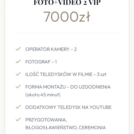
FOTO+VIDEO 2 VIP
7000zł
OPERATOR KAMERY – 2
FOTOGRAF – 1
ILOŚĆ TELEDYSKÓW W FILMIE – 3 szt
FORMA MONTAŻU – DO UZGODNIENIA
(około 45 minut)
DODATKOWY TELEDYSK NA YOUTUBE
PRZYGOTOWANIA,
BŁOGOSŁAWIEŃSTWO, CEREMONIA