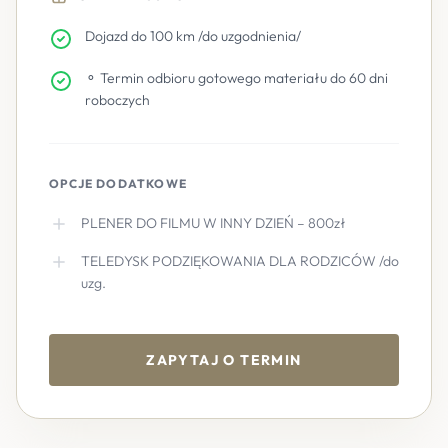
Dojazd do 100 km /do uzgodnienia/
⚬ Termin odbioru gotowego materiału do 60 dni
roboczych
OPCJE DODATKOWE
PLENER DO FILMU W INNY DZIEŃ – 800zł
TELEDYSK PODZIĘKOWANIA DLA RODZICÓW /do
uzg.
ZAPYTAJ O TERMIN