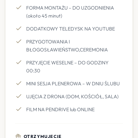
FORMA MONTAŻU – DO UZGODNIENIA
(około 45 minut)
DODATKOWY TELEDYSK NA YOUTUBE
PRZYGOTOWANIA I
BŁOGOSŁAWIEŃSTWO,CEREMONIA
PRZYJĘCIE WESELNE – DO GODZINY
00:30
MINI SESJA PLENEROWA – W DNIU ŚLUBU
UJĘCIA Z DRONA (DOM, KOŚCIÓŁ, SALA)
FILM NA PENDRIVE lub ONLINE
OTRZYMUJECIE