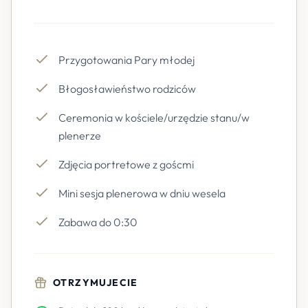
Przygotowania Pary młodej
Błogosławieństwo rodziców
Ceremonia w kościele/urzędzie stanu/w
plenerze
Zdjęcia portretowe z goścmi
Mini sesja plenerowa w dniu wesela
Zabawa do 0:30
OTRZYMUJECIE