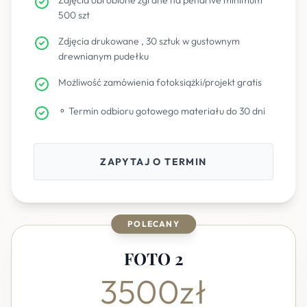
Zdjęcia obrobione zgrane na pendrive minimum
500 szt
Zdjęcia drukowane , 30 sztuk w gustownym
drewnianym pudełku
Możliwość zamówienia fotoksiążki/projekt gratis
⚬ Termin odbioru gotowego materiału do 30 dni
ZAPYTAJ O TERMIN
POLECANY
FOTO 2
3500zł