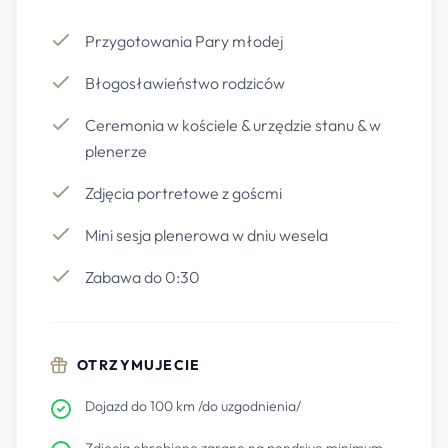
Przygotowania Pary młodej
Błogosławieństwo rodziców
Ceremonia w kościele & urzędzie stanu & w
plenerze
Zdjęcia portretowe z goścmi
Mini sesja plenerowa w dniu wesela
Zabawa do 0:30
OTRZYMUJECIE
Dojazd do 100 km /do uzgodnienia/