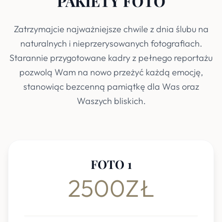
PAKIETY FOTO
Zatrzymajcie najważniejsze chwile z dnia ślubu na
naturalnych i nieprzerysowanych fotografiach.
Starannie przygotowane kadry z pełnego reportażu
pozwolą Wam na nowo przeżyć każdą emocję,
stanowiąc bezcenną pamiątkę dla Was oraz
Waszych bliskich.
FOTO 1
2500ZŁ