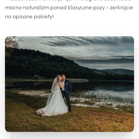
mocno naturalizm ponad klasyczne pozy - zerknijcie
na opisane pakiety!