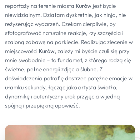
reportaży na terenie miasta
Kurów
jest bycie
niewidzialnym. Działam dyskretnie, jak ninja, nie
reżyserując wydarzeń. Czekam cierpliwie, by
sfotografować naturalne reakcje, łzy szczęścia i
szaloną zabawę na parkiecie. Realizując zlecenie w
miejscowości
Kurów
, zależy mi byście czuli się przy
mnie swobodnie – to fundamet, z którego rodzą się
świetne, pełne energii zdjęcia ślubne. Z
doświadczenia potrafię dostrzec potężne emocje w
ułamku sekundy, łącząc jako artysta światło,
dynamikę i autentyczny urok przyjęcia w jedną
spójną i przepiękną opowieść.