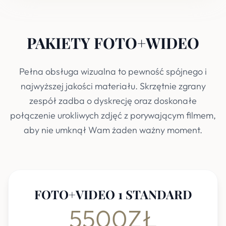
PAKIETY FOTO+WIDEO
Pełna obsługa wizualna to pewność spójnego i
najwyższej jakości materiału. Skrzętnie zgrany
zespół zadba o dyskrecję oraz doskonałe
połączenie urokliwych zdjęć z porywającym filmem,
aby nie umknął Wam żaden ważny moment.
FOTO+VIDEO 1 STANDARD
5500ZŁ