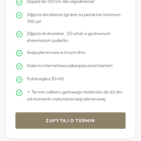
Dojazd do 100 km /do uzgodnienia/
Zdjęcia obrobione zgrane na pendrive minimum
700 szt
Zdjęcia drukowane , 50 sztuk w gustownym
drewnianym pudełku
Sesja plenerowa w innym dniu
Galeria internetowa zabezpieczona hasłem
Fotoksiążka 30×60
⚬ Termin odbioru gotowego materiału do 60 dni
od momentu wykonania sesji plenerowej
ZAPYTAJ O TERMIN