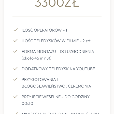
3300ZŁ
ILOŚĆ OPERATORÓW – 1
ILOŚĆ TELEDYSKÓW W FILMIE – 2 szt
FORMA MONTAŻU – DO UZGODNIENIA
(około 45 minut)
DODATKOWY TELEDYSK NA YOUTUBE
PRZYGOTOWANIA I
BŁOGOSŁAWIEŃSTWO , CEREMONIA
PRZYJĘCIE WESELNE – DO GODZINY
00:30