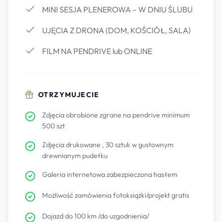
MINI SESJA PLENEROWA – W DNIU ŚLUBU
UJĘCIA Z DRONA (DOM, KOŚCIÓŁ, SALA)
FILM NA PENDRIVE lub ONLINE
OTRZYMUJECIE
Zdjęcia obrobione zgrane na pendrive minimum
500 szt
Zdjęcia drukowane , 30 sztuk w gustownym
drewnianym pudełku
Galeria internetowa zabezpieczona hasłem
Możliwość zamówienia fotoksiążki/projekt gratis
Dojazd do 100 km /do uzgodnienia/