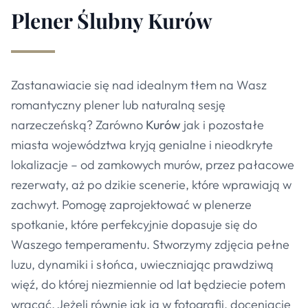
Plener Ślubny
Kurów
Zastanawiacie się nad idealnym tłem na Wasz
romantyczny plener lub naturalną sesję
narzeczeńską? Zarówno
Kurów
jak i pozostałe
miasta województwa kryją genialne i nieodkryte
lokalizacje – od zamkowych murów, przez pałacowe
rezerwaty, aż po dzikie scenerie, które wprawiają w
zachwyt. Pomogę zaprojektować w plenerze
spotkanie, które perfekcyjnie dopasuje się do
Waszego temperamentu. Stworzymy zdjęcia pełne
luzu, dynamiki i słońca, uwieczniając prawdziwą
więź, do której niezmiennie od lat będziecie potem
wracać. Jeżeli równie jak ja w fotografii, doceniacie