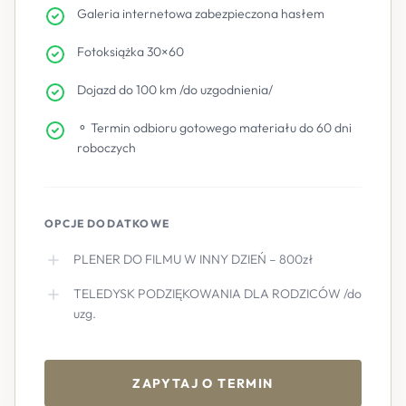
Galeria internetowa zabezpieczona hasłem
Fotoksiążka 30×60
Dojazd do 100 km /do uzgodnienia/
⚬ Termin odbioru gotowego materiału do 60 dni
roboczych
OPCJE DODATKOWE
PLENER DO FILMU W INNY DZIEŃ – 800zł
TELEDYSK PODZIĘKOWANIA DLA RODZICÓW /do
uzg.
ZAPYTAJ O TERMIN