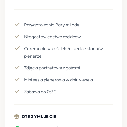
Przygotowania Pary młodej
Błogosławieństwo rodziców
Ceremonia w kościele/urzędzie stanu/w
plenerze
Zdjęcia portretowe z goścmi
Mini sesja plenerowa w dniu wesela
Zabawa do 0:30
OTRZYMUJECIE