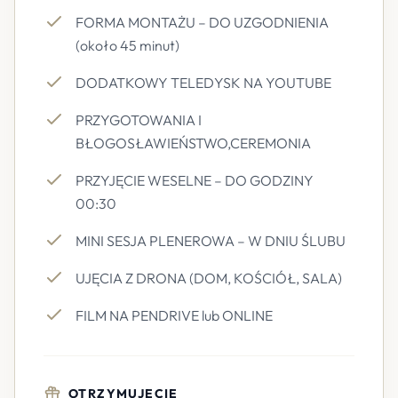
FORMA MONTAŻU – DO UZGODNIENIA
(około 45 minut)
DODATKOWY TELEDYSK NA YOUTUBE
PRZYGOTOWANIA I
BŁOGOSŁAWIEŃSTWO,CEREMONIA
PRZYJĘCIE WESELNE – DO GODZINY
00:30
MINI SESJA PLENEROWA – W DNIU ŚLUBU
UJĘCIA Z DRONA (DOM, KOŚCIÓŁ, SALA)
FILM NA PENDRIVE lub ONLINE
OTRZYMUJECIE