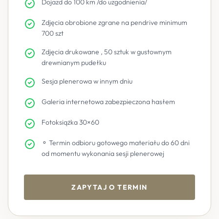
Dojazd do 100 km /do uzgodnienia/
Zdjęcia obrobione zgrane na pendrive minimum
700 szt
Zdjęcia drukowane , 50 sztuk w gustownym
drewnianym pudełku
Sesja plenerowa w innym dniu
Galeria internetowa zabezpieczona hasłem
Fotoksiążka 30×60
⚬ Termin odbioru gotowego materiału do 60 dni
od momentu wykonania sesji plenerowej
ZAPYTAJ O TERMIN