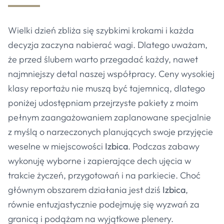
Wielki dzień zbliża się szybkimi krokami i każda
decyzja zaczyna nabierać wagi. Dlatego uważam,
że przed ślubem warto przegadać każdy, nawet
najmniejszy detal naszej współpracy. Ceny wysokiej
klasy reportażu nie muszą być tajemnicą, dlatego
poniżej udostępniam przejrzyste pakiety z moim
pełnym zaangażowaniem zaplanowane specjalnie
z myślą o narzeczonych planujących swoje przyjęcie
weselne w miejscowości
Izbica
. Podczas zabawy
wykonuję wyborne i zapierające dech ujęcia w
trakcie życzeń, przygotowań i na parkiecie. Choć
głównym obszarem działania jest dziś
Izbica
,
równie entuzjastycznie podejmuję się wyzwań za
granicą i podążam na wyjątkowe plenery.