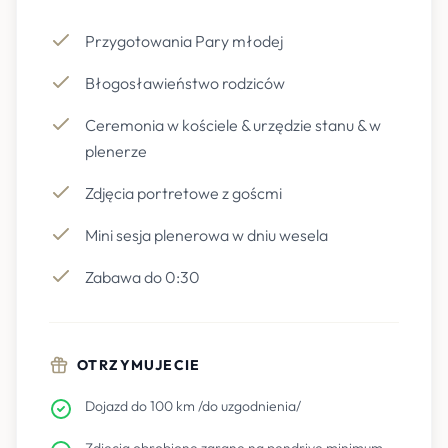
Przygotowania Pary młodej
Błogosławieństwo rodziców
Ceremonia w kościele & urzędzie stanu & w
plenerze
Zdjęcia portretowe z goścmi
Mini sesja plenerowa w dniu wesela
Zabawa do 0:30
OTRZYMUJECIE
Dojazd do 100 km /do uzgodnienia/