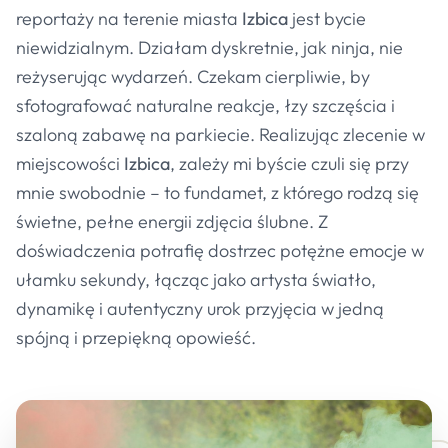
reportaży na terenie miasta
Izbica
jest bycie
niewidzialnym. Działam dyskretnie, jak ninja, nie
reżyserując wydarzeń. Czekam cierpliwie, by
sfotografować naturalne reakcje, łzy szczęścia i
szaloną zabawę na parkiecie. Realizując zlecenie w
miejscowości
Izbica
, zależy mi byście czuli się przy
mnie swobodnie – to fundamet, z którego rodzą się
świetne, pełne energii zdjęcia ślubne. Z
doświadczenia potrafię dostrzec potężne emocje w
ułamku sekundy, łącząc jako artysta światło,
dynamikę i autentyczny urok przyjęcia w jedną
spójną i przepiękną opowieść.