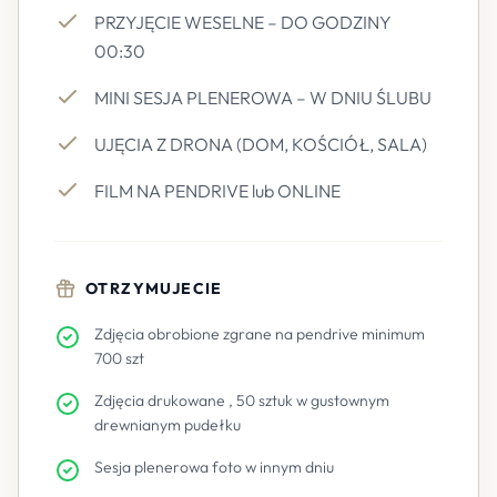
PRZYJĘCIE WESELNE – DO GODZINY
00:30
MINI SESJA PLENEROWA – W DNIU ŚLUBU
UJĘCIA Z DRONA (DOM, KOŚCIÓŁ, SALA)
FILM NA PENDRIVE lub ONLINE
OTRZYMUJECIE
Zdjęcia obrobione zgrane na pendrive minimum
700 szt
Zdjęcia drukowane , 50 sztuk w gustownym
drewnianym pudełku
Sesja plenerowa foto w innym dniu