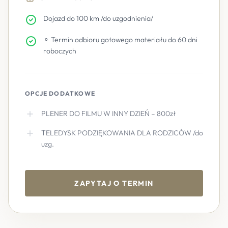
Dojazd do 100 km /do uzgodnienia/
⚬ Termin odbioru gotowego materiału do 60 dni
roboczych
OPCJE DODATKOWE
PLENER DO FILMU W INNY DZIEŃ – 800zł
TELEDYSK PODZIĘKOWANIA DLA RODZICÓW /do
uzg.
ZAPYTAJ O TERMIN