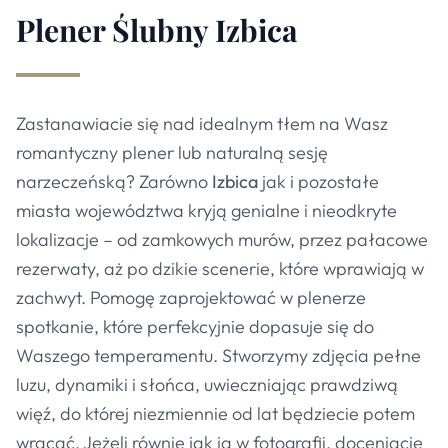
Plener Ślubny
Izbica
Zastanawiacie się nad idealnym tłem na Wasz
romantyczny plener lub naturalną sesję
narzeczeńską? Zarówno
Izbica
jak i pozostałe
miasta województwa kryją genialne i nieodkryte
lokalizacje – od zamkowych murów, przez pałacowe
rezerwaty, aż po dzikie scenerie, które wprawiają w
zachwyt. Pomogę zaprojektować w plenerze
spotkanie, które perfekcyjnie dopasuje się do
Waszego temperamentu. Stworzymy zdjęcia pełne
luzu, dynamiki i słońca, uwieczniając prawdziwą
więź, do której niezmiennie od lat będziecie potem
wracać. Jeżeli równie jak ja w fotografii, doceniacie