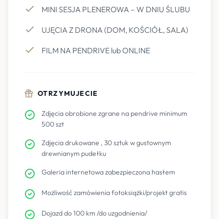
MINI SESJA PLENEROWA – W DNIU ŚLUBU
UJĘCIA Z DRONA (DOM, KOŚCIÓŁ, SALA)
FILM NA PENDRIVE lub ONLINE
OTRZYMUJECIE
Zdjęcia obrobione zgrane na pendrive minimum
500 szt
Zdjęcia drukowane , 30 sztuk w gustownym
drewnianym pudełku
Galeria internetowa zabezpieczona hasłem
Możliwość zamówienia fotoksiążki/projekt gratis
Dojazd do 100 km /do uzgodnienia/