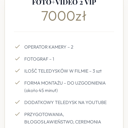
FOTO+VIDEO 2 VIP
7000zł
OPERATOR KAMERY – 2
FOTOGRAF – 1
ILOŚĆ TELEDYSKÓW W FILMIE – 3 szt
FORMA MONTAŻU – DO UZGODNIENIA
(około 45 minut)
DODATKOWY TELEDYSK NA YOUTUBE
PRZYGOTOWANIA,
BŁOGOSŁAWIEŃSTWO, CEREMONIA