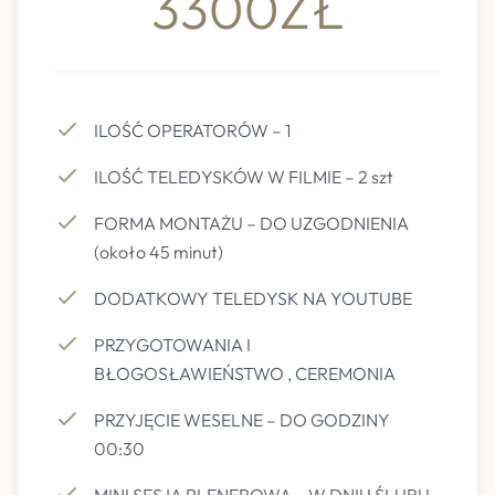
3300ZŁ
ILOŚĆ OPERATORÓW – 1
ILOŚĆ TELEDYSKÓW W FILMIE – 2 szt
FORMA MONTAŻU – DO UZGODNIENIA
(około 45 minut)
DODATKOWY TELEDYSK NA YOUTUBE
PRZYGOTOWANIA I
BŁOGOSŁAWIEŃSTWO , CEREMONIA
PRZYJĘCIE WESELNE – DO GODZINY
00:30