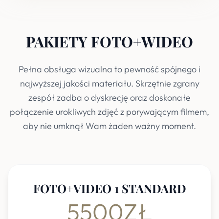
PAKIETY FOTO+WIDEO
Pełna obsługa wizualna to pewność spójnego i
najwyższej jakości materiału. Skrzętnie zgrany
zespół zadba o dyskrecję oraz doskonałe
połączenie urokliwych zdjęć z porywającym filmem,
aby nie umknął Wam żaden ważny moment.
FOTO+VIDEO 1 STANDARD
5500ZŁ