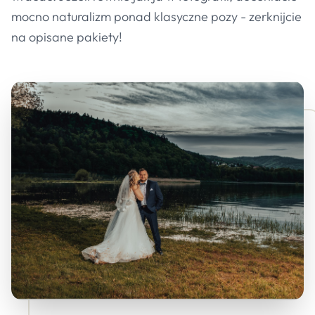
mocno naturalizm ponad klasyczne pozy - zerknijcie
na opisane pakiety!