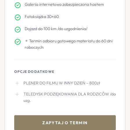
Galeria internetowa zabezpieczona hasłem
Fotoksiążka 30×60
Dojazd do 100 km /do uzgodnienia/
⚬ Termin odbioru gotowego materiału do 60 dni
roboczych
OPCJE DODATKOWE
PLENER DO FILMU W INNY DZIEŃ – 800zł
TELEDYSK PODZIĘKOWANIA DLA RODZICÓW /do
uzg.
ZAPYTAJ O TERMIN