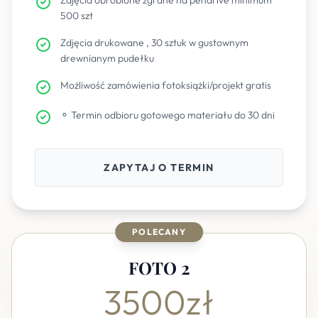
Zdjęcia obrobione zgrane na pendrive minimum
500 szt
Zdjęcia drukowane , 30 sztuk w gustownym
drewnianym pudełku
Możliwość zamówienia fotoksiążki/projekt gratis
⚬ Termin odbioru gotowego materiału do 30 dni
ZAPYTAJ O TERMIN
POLECANY
FOTO 2
3500zł