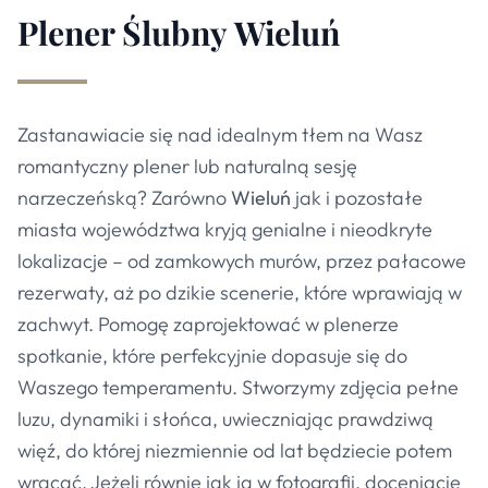
Plener Ślubny
Wieluń
Zastanawiacie się nad idealnym tłem na Wasz
romantyczny plener lub naturalną sesję
narzeczeńską? Zarówno
Wieluń
jak i pozostałe
miasta województwa kryją genialne i nieodkryte
lokalizacje – od zamkowych murów, przez pałacowe
rezerwaty, aż po dzikie scenerie, które wprawiają w
zachwyt. Pomogę zaprojektować w plenerze
spotkanie, które perfekcyjnie dopasuje się do
Waszego temperamentu. Stworzymy zdjęcia pełne
luzu, dynamiki i słońca, uwieczniając prawdziwą
więź, do której niezmiennie od lat będziecie potem
wracać. Jeżeli równie jak ja w fotografii, doceniacie