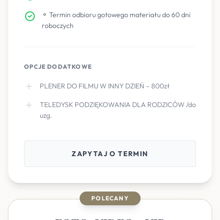
⚬ Termin odbioru gotowego materiału do 60 dni
roboczych
OPCJE DODATKOWE
PLENER DO FILMU W INNY DZIEŃ – 800zł
TELEDYSK PODZIĘKOWANIA DLA RODZICÓW /do
uzg.
ZAPYTAJ O TERMIN
POLECANY