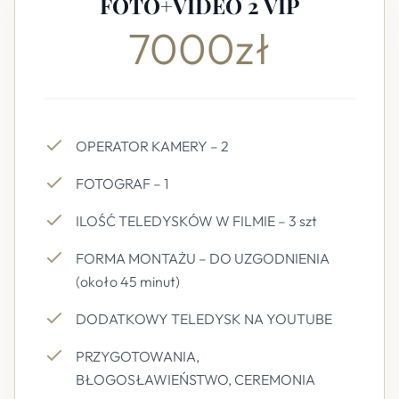
FOTO+VIDEO 2 VIP
7000zł
OPERATOR KAMERY – 2
FOTOGRAF – 1
ILOŚĆ TELEDYSKÓW W FILMIE – 3 szt
FORMA MONTAŻU – DO UZGODNIENIA
(około 45 minut)
DODATKOWY TELEDYSK NA YOUTUBE
PRZYGOTOWANIA,
BŁOGOSŁAWIEŃSTWO, CEREMONIA