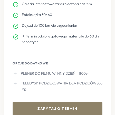
Galeria internetowa zabezpieczona hasłem
Fotoksiążka 30×60
Dojazd do 100 km /do uzgodnienia/
⚬ Termin odbioru gotowego materiału do 60 dni
roboczych
OPCJE DODATKOWE
PLENER DO FILMU W INNY DZIEŃ – 800zł
TELEDYSK PODZIĘKOWANIA DLA RODZICÓW /do
uzg.
ZAPYTAJ O TERMIN