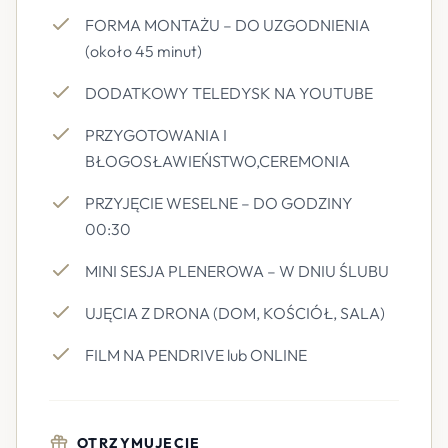
FORMA MONTAŻU – DO UZGODNIENIA
(około 45 minut)
DODATKOWY TELEDYSK NA YOUTUBE
PRZYGOTOWANIA I
BŁOGOSŁAWIEŃSTWO,CEREMONIA
PRZYJĘCIE WESELNE – DO GODZINY
00:30
MINI SESJA PLENEROWA – W DNIU ŚLUBU
UJĘCIA Z DRONA (DOM, KOŚCIÓŁ, SALA)
FILM NA PENDRIVE lub ONLINE
OTRZYMUJECIE