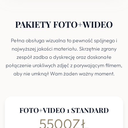
PAKIETY FOTO+WIDEO
Pełna obsługa wizualna to pewność spójnego i
najwyższej jakości materiału. Skrzętnie zgrany
zespół zadba o dyskrecję oraz doskonałe
połączenie urokliwych zdjęć z porywającym filmem,
aby nie umknął Wam żaden ważny moment.
FOTO+VIDEO 1 STANDARD
5500ZŁ