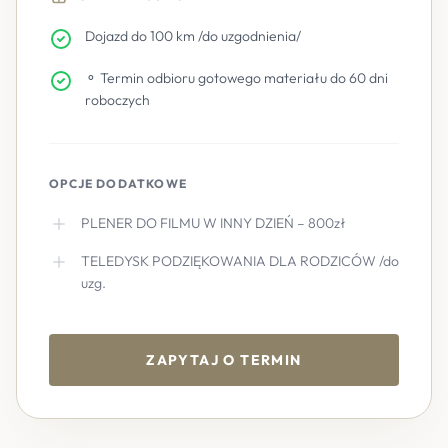
Dojazd do 100 km /do uzgodnienia/
⚬ Termin odbioru gotowego materiału do 60 dni
roboczych
OPCJE DODATKOWE
PLENER DO FILMU W INNY DZIEŃ – 800zł
TELEDYSK PODZIĘKOWANIA DLA RODZICÓW /do
uzg.
ZAPYTAJ O TERMIN