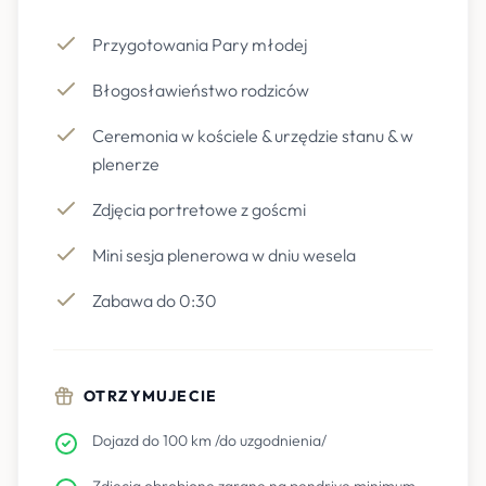
Przygotowania Pary młodej
Błogosławieństwo rodziców
Ceremonia w kościele & urzędzie stanu & w
plenerze
Zdjęcia portretowe z goścmi
Mini sesja plenerowa w dniu wesela
Zabawa do 0:30
OTRZYMUJECIE
Dojazd do 100 km /do uzgodnienia/