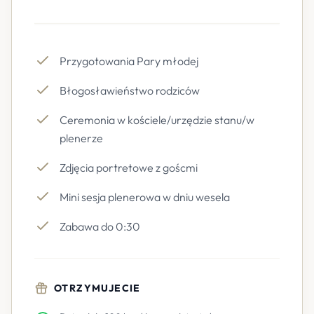
Przygotowania Pary młodej
Błogosławieństwo rodziców
Ceremonia w kościele/urzędzie stanu/w
plenerze
Zdjęcia portretowe z goścmi
Mini sesja plenerowa w dniu wesela
Zabawa do 0:30
OTRZYMUJECIE