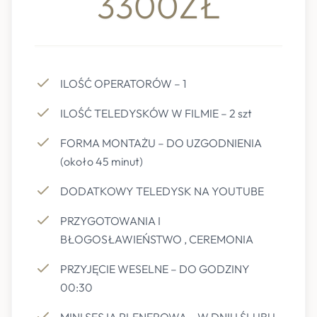
3300ZŁ
ILOŚĆ OPERATORÓW – 1
ILOŚĆ TELEDYSKÓW W FILMIE – 2 szt
FORMA MONTAŻU – DO UZGODNIENIA
(około 45 minut)
DODATKOWY TELEDYSK NA YOUTUBE
PRZYGOTOWANIA I
BŁOGOSŁAWIEŃSTWO , CEREMONIA
PRZYJĘCIE WESELNE – DO GODZINY
00:30