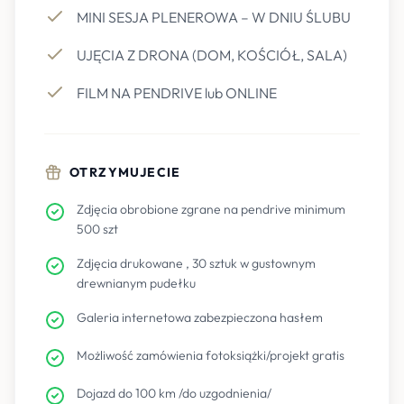
MINI SESJA PLENEROWA – W DNIU ŚLUBU
UJĘCIA Z DRONA (DOM, KOŚCIÓŁ, SALA)
FILM NA PENDRIVE lub ONLINE
OTRZYMUJECIE
Zdjęcia obrobione zgrane na pendrive minimum
500 szt
Zdjęcia drukowane , 30 sztuk w gustownym
drewnianym pudełku
Galeria internetowa zabezpieczona hasłem
Możliwość zamówienia fotoksiążki/projekt gratis
Dojazd do 100 km /do uzgodnienia/