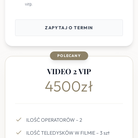
uzg.
ZAPYTAJ O TERMIN
POLECANY
VIDEO 2 VIP
4500zł
ILOŚĆ OPERATORÓW – 2
ILOŚĆ TELEDYSKÓW W FILMIE – 3 szt