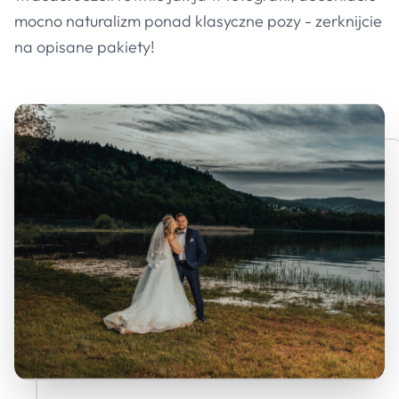
mocno naturalizm ponad klasyczne pozy - zerknijcie
na opisane pakiety!