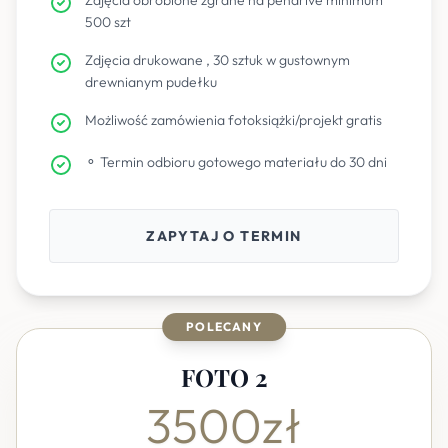
Zdjęcia obrobione zgrane na pendrive minimum
500 szt
Zdjęcia drukowane , 30 sztuk w gustownym
drewnianym pudełku
Możliwość zamówienia fotoksiążki/projekt gratis
⚬ Termin odbioru gotowego materiału do 30 dni
ZAPYTAJ O TERMIN
POLECANY
FOTO 2
3500zł