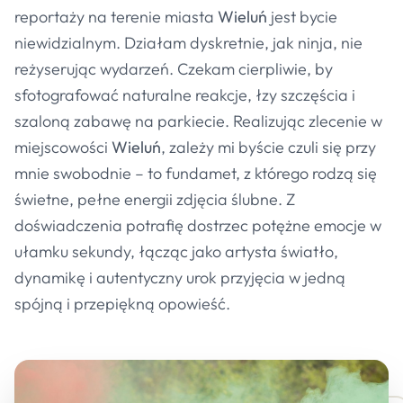
reportaży na terenie miasta
Wieluń
jest bycie
niewidzialnym. Działam dyskretnie, jak ninja, nie
reżyserując wydarzeń. Czekam cierpliwie, by
sfotografować naturalne reakcje, łzy szczęścia i
szaloną zabawę na parkiecie. Realizując zlecenie w
miejscowości
Wieluń
, zależy mi byście czuli się przy
mnie swobodnie – to fundamet, z którego rodzą się
świetne, pełne energii zdjęcia ślubne. Z
doświadczenia potrafię dostrzec potężne emocje w
ułamku sekundy, łącząc jako artysta światło,
dynamikę i autentyczny urok przyjęcia w jedną
spójną i przepiękną opowieść.