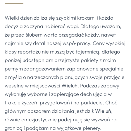
Wielki dzień zbliża się szybkimi krokami i każda
decyzja zaczyna nabierać wagi. Dlatego uważam,
że przed ślubem warto przegadać każdy, nawet
najmniejszy detal naszej współpracy. Ceny wysokiej
klasy reportażu nie muszą być tajemnicą, dlatego
poniżej udostępniam przejrzyste pakiety z moim
pełnym zaangażowaniem zaplanowane specjalnie
z myślą o narzeczonych planujących swoje przyjęcie
weselne w miejscowości
Wieluń
. Podczas zabawy
wykonuję wyborne i zapierające dech ujęcia w
trakcie życzeń, przygotowań i na parkiecie. Choć
głównym obszarem działania jest dziś
Wieluń
,
równie entuzjastycznie podejmuję się wyzwań za
granicą i podążam na wyjątkowe plenery.