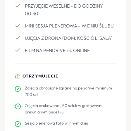
PRZYJĘCIE WESELNE – DO GODZINY
00:30
MINI SESJA PLENEROWA – W DNIU ŚLUBU
UJĘCIA Z DRONA (DOM, KOŚCIÓŁ, SALA)
FILM NA PENDRIVE lub ONLINE
OTRZYMUJECIE
Zdjęcia obrobione zgrane na pendrive minimum
700 szt
Zdjęcia drukowane , 50 sztuk w gustownym
drewnianym pudełku
Sesja plenerowa foto w innym dniu