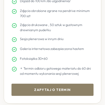
Dojazd do 100 km /do uzgodnienia/
Zdjęcia obrobione zgrane na pendrive minimum
700 szt
Zdjęcia drukowane , 50 sztuk w gustownym
drewnianym pudełku
Sesja plenerowa w innym dniu
Galeria internetowa zabezpieczona hasłem
Fotoksiążka 30×60
⚬ Termin odbioru gotowego materiału do 60 dni
od momentu wykonania sesji plenerowej
ZAPYTAJ O TERMIN