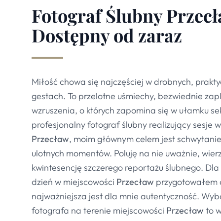
Fotograf Ślubny Przecł
Dostępny od zaraz
Miłość chowa się najczęściej w drobnych, prakt
gestach. To przelotne uśmiechy, bezwiednie zapl
wzruszenia, o których zapomina się w ułamku se
profesjonalny fotograf ślubny realizujący sesje 
Przecław
, moim głównym celem jest schwytanie 
ulotnych momentów. Poluję na nie uważnie, wier
kwintesencję szczerego reportażu ślubnego. Dla
dzień w miejscowości
Przecław
przygotowałem of
najważniejsza jest dla mnie autentyczność. Wy
fotografa na terenie miejscowości
Przecław
to w