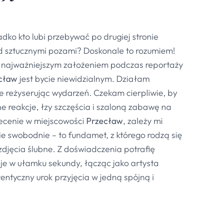
dko kto lubi przebywać po drugiej stronie
ed sztucznymi pozami? Doskonale to rozumiem!
 najważniejszym założeniem podczas reportaży
cław
jest bycie niewidzialnym. Działam
nie reżyserując wydarzeń. Czekam cierpliwie, by
e reakcje, łzy szczęścia i szaloną zabawę na
zlecenie w miejscowości
Przecław
, zależy mi
nie swobodnie – to fundamet, z którego rodzą się
zdjęcia ślubne. Z doświadczenia potrafię
je w ułamku sekundy, łącząc jako artysta
entyczny urok przyjęcia w jedną spójną i