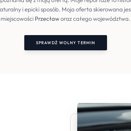
turalny i epicki sposób. Moja oferta skierowana je
miejscowości
Przecław
oraz całego województwa.
SPRAWDŹ WOLNY TERMIN