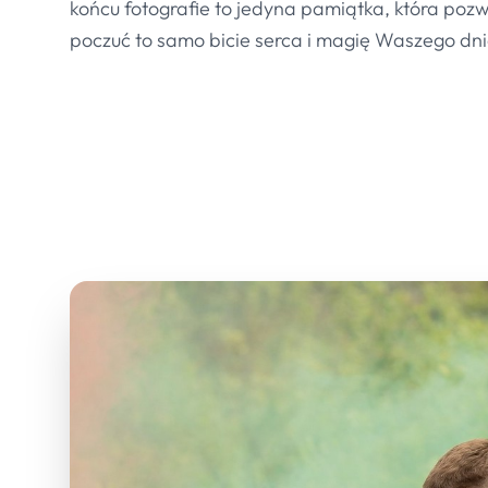
końcu fotografie to jedyna pamiątka, która poz
poczuć to samo bicie serca i magię Waszego dni