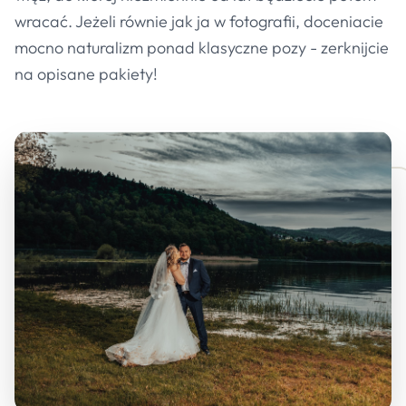
wracać. Jeżeli równie jak ja w fotografii, doceniacie
mocno naturalizm ponad klasyczne pozy - zerknijcie
na opisane pakiety!