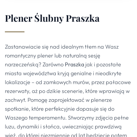
Plener Ślubny
Praszka
Zastanawiacie się nad idealnym tłem na Wasz
romantyczny plener lub naturalną sesję
narzeczeńską? Zarówno
Praszka
jak i pozostałe
miasta województwa kryją genialne i nieodkryte
lokalizacje – od zamkowych murów, przez pałacowe
rezerwaty, aż po dzikie scenerie, które wprawiają w
zachwyt. Pomogę zaprojektować w plenerze
spotkanie, które perfekcyjnie dopasuje się do
Waszego temperamentu. Stworzymy zdjęcia pełne
luzu, dynamiki i słońca, uwieczniając prawdziwą
więź, do której niezmiennie od lat będziecie potem