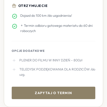
OTRZYMUJECIE
Dojazd do 100 km /do uzgodnienia/
⚬ Termin odbioru gotowego materiału do 60 dni
roboczych
OPCJE DODATKOWE
PLENER DO FILMU W INNY DZIEŃ – 800zł
TELEDYSK PODZIĘKOWANIA DLA RODZICÓW /do
uzg.
ZAPYTAJ O TERMIN