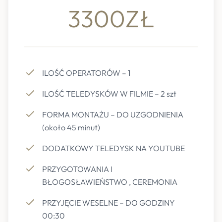
3300ZŁ
ILOŚĆ OPERATORÓW – 1
ILOŚĆ TELEDYSKÓW W FILMIE – 2 szt
FORMA MONTAŻU – DO UZGODNIENIA
(około 45 minut)
DODATKOWY TELEDYSK NA YOUTUBE
PRZYGOTOWANIA I
BŁOGOSŁAWIEŃSTWO , CEREMONIA
PRZYJĘCIE WESELNE – DO GODZINY
00:30