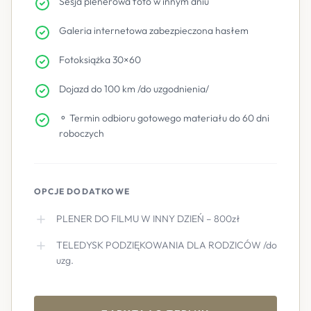
Sesja plenerowa foto w innym dniu
Galeria internetowa zabezpieczona hasłem
Fotoksiążka 30×60
Dojazd do 100 km /do uzgodnienia/
⚬ Termin odbioru gotowego materiału do 60 dni
roboczych
OPCJE DODATKOWE
PLENER DO FILMU W INNY DZIEŃ – 800zł
TELEDYSK PODZIĘKOWANIA DLA RODZICÓW /do
uzg.