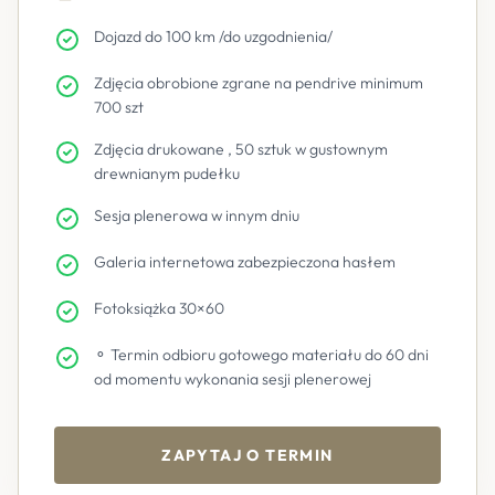
Dojazd do 100 km /do uzgodnienia/
Zdjęcia obrobione zgrane na pendrive minimum
700 szt
Zdjęcia drukowane , 50 sztuk w gustownym
drewnianym pudełku
Sesja plenerowa w innym dniu
Galeria internetowa zabezpieczona hasłem
Fotoksiążka 30×60
⚬ Termin odbioru gotowego materiału do 60 dni
od momentu wykonania sesji plenerowej
ZAPYTAJ O TERMIN