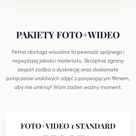
PAKIETY FOTO+WIDEO
Pełna obsługa wizualna to pewność spójnego i
najwyższej jakości materiału. Skrzętnie zgrany
zespół zadba o dyskrecję oraz doskonałe
połączenie urokliwych zdjęć z porywającym filmem,
aby nie umknął Wam żaden ważny moment.
FOTO+VIDEO 1 STANDARD