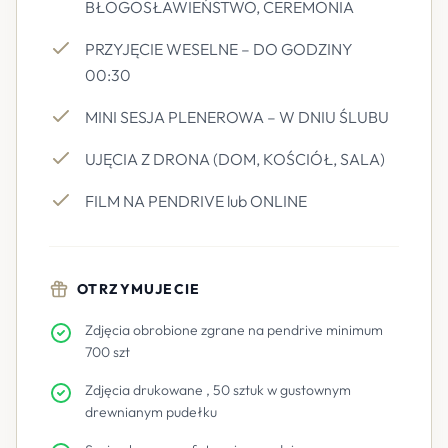
BŁOGOSŁAWIEŃSTWO, CEREMONIA
PRZYJĘCIE WESELNE – DO GODZINY
00:30
MINI SESJA PLENEROWA – W DNIU ŚLUBU
UJĘCIA Z DRONA (DOM, KOŚCIÓŁ, SALA)
FILM NA PENDRIVE lub ONLINE
OTRZYMUJECIE
Zdjęcia obrobione zgrane na pendrive minimum
700 szt
Zdjęcia drukowane , 50 sztuk w gustownym
drewnianym pudełku