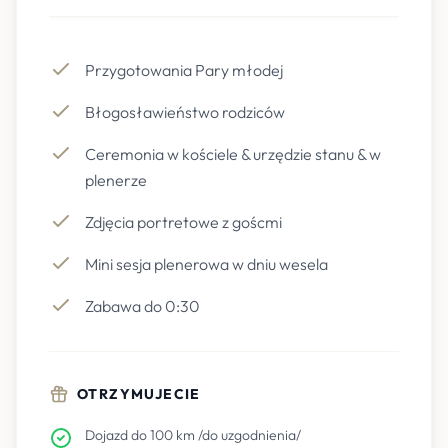
Przygotowania Pary młodej
Błogosławieństwo rodziców
Ceremonia w kościele & urzędzie stanu & w
plenerze
Zdjęcia portretowe z goścmi
Mini sesja plenerowa w dniu wesela
Zabawa do 0:30
OTRZYMUJECIE
Dojazd do 100 km /do uzgodnienia/