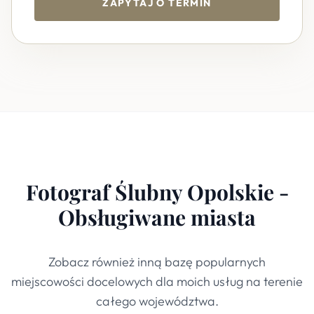
ZAPYTAJ O TERMIN
Fotograf Ślubny Opolskie -
Obsługiwane miasta
Zobacz również inną bazę popularnych
miejscowości docelowych dla moich usług na terenie
całego województwa.