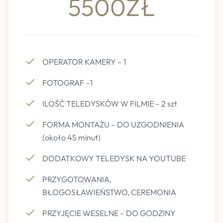
5500ZŁ
OPERATOR KAMERY – 1
FOTOGRAF –1
ILOŚĆ TELEDYSKÓW W FILMIE – 2 szt
FORMA MONTAŻU – DO UZGODNIENIA
(około 45 minut)
DODATKOWY TELEDYSK NA YOUTUBE
PRZYGOTOWANIA,
BŁOGOSŁAWIEŃSTWO, CEREMONIA
PRZYJĘCIE WESELNE – DO GODZINY