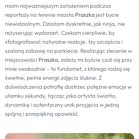
moim najważniejszym założeniem podczas
reportaży na terenie miasta
Praszka
jest bycie
niewidzialnym. Działam dyskretnie, jak ninja, nie
reżyserując wydarzeń. Czekam cierpliwie, by
sfotografować naturalne reakcje, łzy szczęścia i
szaloną zabawę na parkiecie. Realizując zlecenie w
miejscowości
Praszka
, zależy mi byście czuli się przy
mnie swobodnie – to fundamet, z którego rodzą się
świetne, pełne energii zdjęcia ślubne. Z
doświadczenia potrafię dostrzec potężne emocje w
ułamku sekundy, łącząc jako artysta światło,
dynamikę i autentyczny urok przyjęcia w jedną
spójną i przepiękną opowieść.