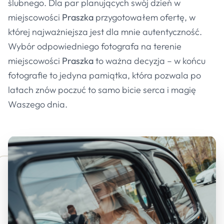
ślubnego. Dla par planujących swój dzień w
miejscowości
Praszka
przygotowałem ofertę, w
której najważniejsza jest dla mnie autentyczność.
Wybór odpowiedniego fotografa na terenie
miejscowości
Praszka
to ważna decyzja – w końcu
fotografie to jedyna pamiątka, która pozwala po
latach znów poczuć to samo bicie serca i magię
Waszego dnia.