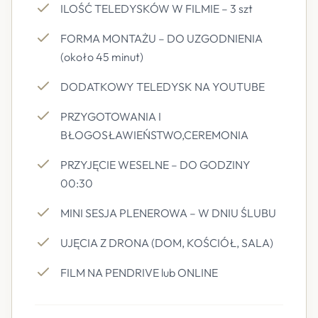
ILOŚĆ TELEDYSKÓW W FILMIE – 3 szt
FORMA MONTAŻU – DO UZGODNIENIA
(około 45 minut)
DODATKOWY TELEDYSK NA YOUTUBE
PRZYGOTOWANIA I
BŁOGOSŁAWIEŃSTWO,CEREMONIA
PRZYJĘCIE WESELNE – DO GODZINY
00:30
MINI SESJA PLENEROWA – W DNIU ŚLUBU
UJĘCIA Z DRONA (DOM, KOŚCIÓŁ, SALA)
FILM NA PENDRIVE lub ONLINE