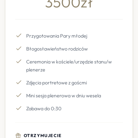
3500zł
Przygotowania Pary młodej
Błogosławieństwo rodziców
Ceremonia w kościele/urzędzie stanu/w
plenerze
Zdjęcia portretowe z goścmi
Mini sesja plenerowa w dniu wesela
Zabawa do 0:30
OTRZYMUJECIE