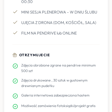
00:30
MINI SESJA PLENEROWA – W DNIU ŚLUBU
UJĘCIA Z DRONA (DOM, KOŚCIÓŁ, SALA)
FILM NA PENDRIVE lub ONLINE
OTRZYMUJECIE
Zdjęcia obrobione zgrane na pendrive minimum
500 szt
Zdjęcia drukowane , 30 sztuk w gustownym
drewnianym pudełku
Galeria internetowa zabezpieczona hasłem
Możliwość zamówienia fotoksiążki/projekt gratis