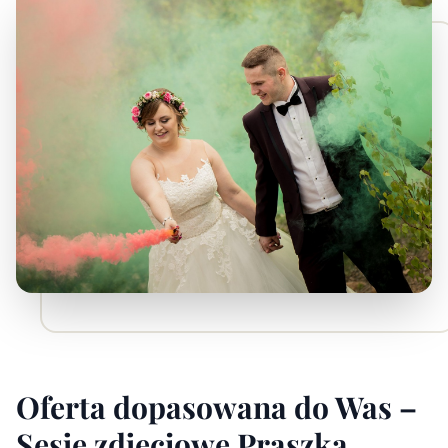
Oferta dopasowana do Was –
Sesje zdjęciowe Praszka