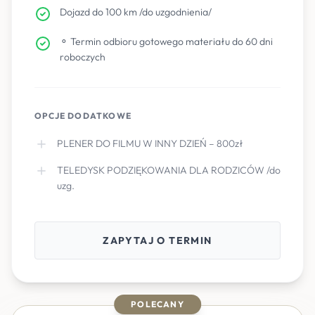
Dojazd do 100 km /do uzgodnienia/
⚬ Termin odbioru gotowego materiału do 60 dni
roboczych
OPCJE DODATKOWE
PLENER DO FILMU W INNY DZIEŃ – 800zł
TELEDYSK PODZIĘKOWANIA DLA RODZICÓW /do
uzg.
ZAPYTAJ O TERMIN
POLECANY