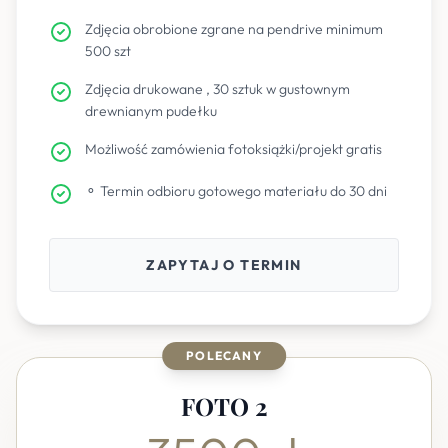
Zdjęcia obrobione zgrane na pendrive minimum
500 szt
Zdjęcia drukowane , 30 sztuk w gustownym
drewnianym pudełku
Możliwość zamówienia fotoksiążki/projekt gratis
⚬ Termin odbioru gotowego materiału do 30 dni
ZAPYTAJ O TERMIN
POLECANY
FOTO 2