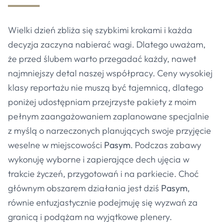
Wielki dzień zbliża się szybkimi krokami i każda
decyzja zaczyna nabierać wagi. Dlatego uważam,
że przed ślubem warto przegadać każdy, nawet
najmniejszy detal naszej współpracy. Ceny wysokiej
klasy reportażu nie muszą być tajemnicą, dlatego
poniżej udostępniam przejrzyste pakiety z moim
pełnym zaangażowaniem zaplanowane specjalnie
z myślą o narzeczonych planujących swoje przyjęcie
weselne w miejscowości
Pasym
. Podczas zabawy
wykonuję wyborne i zapierające dech ujęcia w
trakcie życzeń, przygotowań i na parkiecie. Choć
głównym obszarem działania jest dziś
Pasym
,
równie entuzjastycznie podejmuję się wyzwań za
granicą i podążam na wyjątkowe plenery.