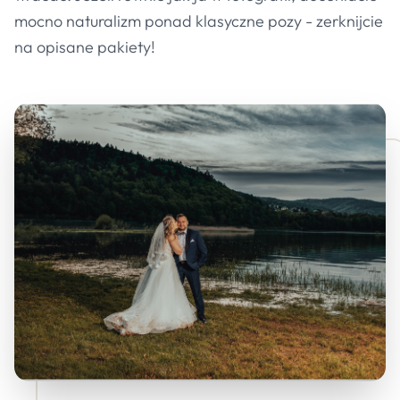
mocno naturalizm ponad klasyczne pozy - zerknijcie
na opisane pakiety!