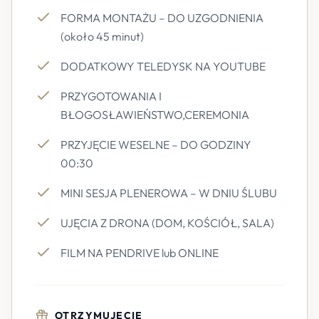
FORMA MONTAŻU – DO UZGODNIENIA
(około 45 minut)
DODATKOWY TELEDYSK NA YOUTUBE
PRZYGOTOWANIA I
BŁOGOSŁAWIEŃSTWO,CEREMONIA
PRZYJĘCIE WESELNE – DO GODZINY
00:30
MINI SESJA PLENEROWA – W DNIU ŚLUBU
UJĘCIA Z DRONA (DOM, KOŚCIÓŁ, SALA)
FILM NA PENDRIVE lub ONLINE
OTRZYMUJECIE