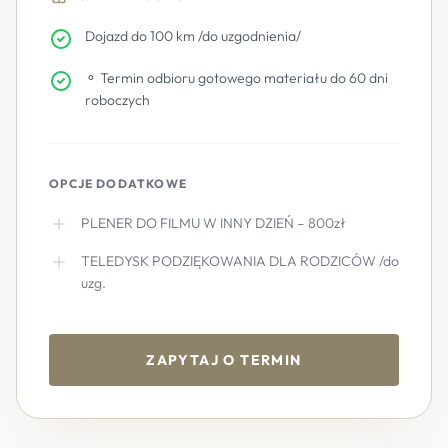
Dojazd do 100 km /do uzgodnienia/
⚬ Termin odbioru gotowego materiału do 60 dni
roboczych
OPCJE DODATKOWE
PLENER DO FILMU W INNY DZIEŃ – 800zł
TELEDYSK PODZIĘKOWANIA DLA RODZICÓW /do
uzg.
ZAPYTAJ O TERMIN