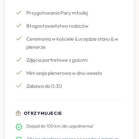
Przygotowania Pary młodej
Błogosławieństwo rodziców
Ceremonia w kościele & urzędzie stanu & w
plenerze
Zdjęcia portretowe z goścmi
Mini sesja plenerowa w dniu wesela
Zabawa do 0:30
OTRZYMUJECIE
Dojazd do 100 km /do uzgodnienia/