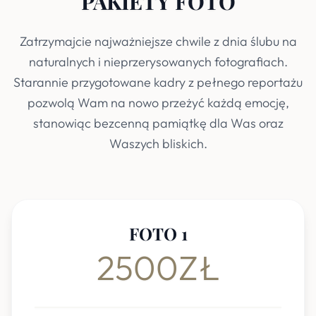
PAKIETY FOTO
Zatrzymajcie najważniejsze chwile z dnia ślubu na
naturalnych i nieprzerysowanych fotografiach.
Starannie przygotowane kadry z pełnego reportażu
pozwolą Wam na nowo przeżyć każdą emocję,
stanowiąc bezcenną pamiątkę dla Was oraz
Waszych bliskich.
FOTO 1
2500ZŁ