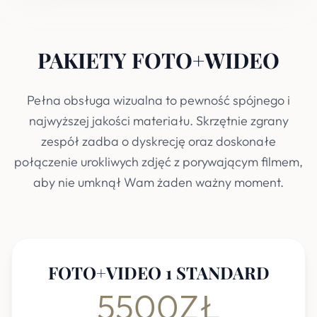
PAKIETY FOTO+WIDEO
Pełna obsługa wizualna to pewność spójnego i
najwyższej jakości materiału. Skrzętnie zgrany
zespół zadba o dyskrecję oraz doskonałe
połączenie urokliwych zdjęć z porywającym filmem,
aby nie umknął Wam żaden ważny moment.
FOTO+VIDEO 1 STANDARD
5500ZŁ