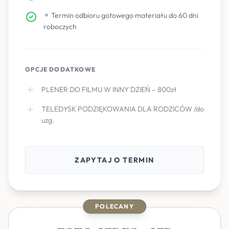
⚬ Termin odbioru gotowego materiału do 60 dni
roboczych
OPCJE DODATKOWE
PLENER DO FILMU W INNY DZIEŃ – 800zł
TELEDYSK PODZIĘKOWANIA DLA RODZICÓW /do
uzg.
ZAPYTAJ O TERMIN
POLECANY