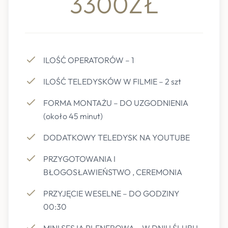
3300ZŁ
ILOŚĆ OPERATORÓW – 1
ILOŚĆ TELEDYSKÓW W FILMIE – 2 szt
FORMA MONTAŻU – DO UZGODNIENIA
(około 45 minut)
DODATKOWY TELEDYSK NA YOUTUBE
PRZYGOTOWANIA I
BŁOGOSŁAWIEŃSTWO , CEREMONIA
PRZYJĘCIE WESELNE – DO GODZINY
00:30