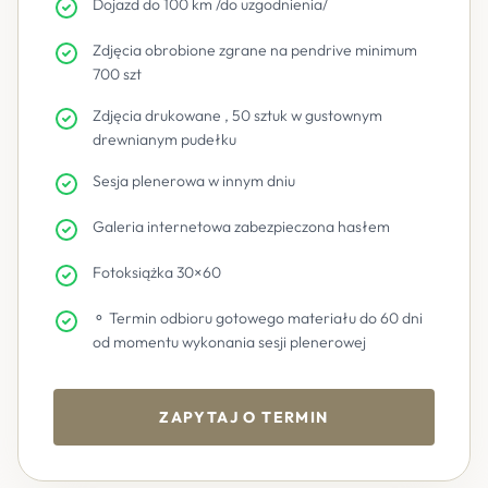
Dojazd do 100 km /do uzgodnienia/
Zdjęcia obrobione zgrane na pendrive minimum
700 szt
Zdjęcia drukowane , 50 sztuk w gustownym
drewnianym pudełku
Sesja plenerowa w innym dniu
Galeria internetowa zabezpieczona hasłem
Fotoksiążka 30×60
⚬ Termin odbioru gotowego materiału do 60 dni
od momentu wykonania sesji plenerowej
ZAPYTAJ O TERMIN