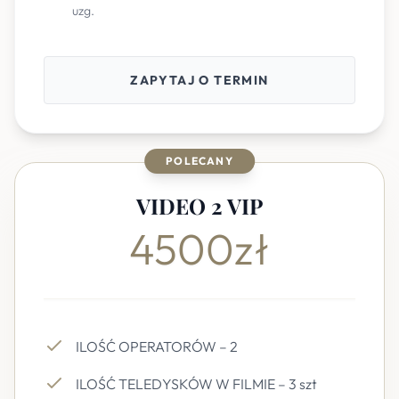
uzg.
ZAPYTAJ O TERMIN
POLECANY
VIDEO 2 VIP
4500zł
ILOŚĆ OPERATORÓW – 2
ILOŚĆ TELEDYSKÓW W FILMIE – 3 szt