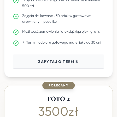
Zdjęcia obrobione zgrane na pendrive minimum
500 szt
Zdjęcia drukowane , 30 sztuk w gustownym
drewnianym pudełku
Możliwość zamówienia fotoksiążki/projekt gratis
⚬ Termin odbioru gotowego materiału do 30 dni
ZAPYTAJ O TERMIN
POLECANY
FOTO 2
3500zł