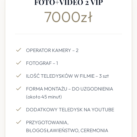
FOTO+VIDEO 2 VIP
7000zł
OPERATOR KAMERY – 2
FOTOGRAF – 1
ILOŚĆ TELEDYSKÓW W FILMIE – 3 szt
FORMA MONTAŻU – DO UZGODNIENIA
(około 45 minut)
DODATKOWY TELEDYSK NA YOUTUBE
PRZYGOTOWANIA,
BŁOGOSŁAWIEŃSTWO, CEREMONIA