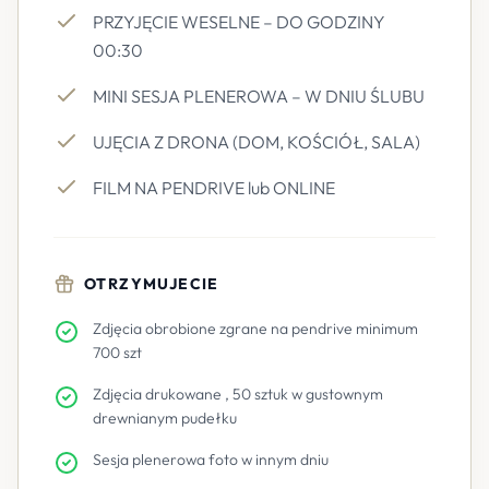
PRZYJĘCIE WESELNE – DO GODZINY
00:30
MINI SESJA PLENEROWA – W DNIU ŚLUBU
UJĘCIA Z DRONA (DOM, KOŚCIÓŁ, SALA)
FILM NA PENDRIVE lub ONLINE
OTRZYMUJECIE
Zdjęcia obrobione zgrane na pendrive minimum
700 szt
Zdjęcia drukowane , 50 sztuk w gustownym
drewnianym pudełku
Sesja plenerowa foto w innym dniu