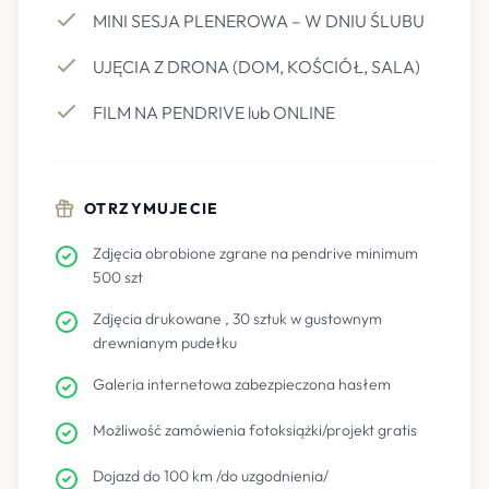
MINI SESJA PLENEROWA – W DNIU ŚLUBU
UJĘCIA Z DRONA (DOM, KOŚCIÓŁ, SALA)
FILM NA PENDRIVE lub ONLINE
OTRZYMUJECIE
Zdjęcia obrobione zgrane na pendrive minimum
500 szt
Zdjęcia drukowane , 30 sztuk w gustownym
drewnianym pudełku
Galeria internetowa zabezpieczona hasłem
Możliwość zamówienia fotoksiążki/projekt gratis
Dojazd do 100 km /do uzgodnienia/