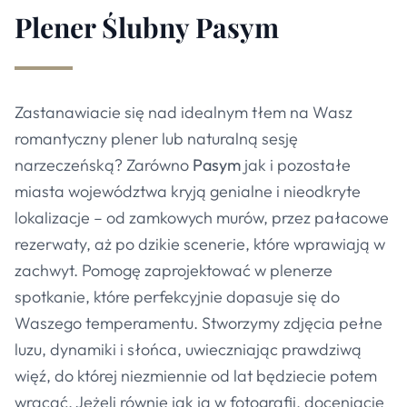
Plener Ślubny
Pasym
Zastanawiacie się nad idealnym tłem na Wasz
romantyczny plener lub naturalną sesję
narzeczeńską? Zarówno
Pasym
jak i pozostałe
miasta województwa kryją genialne i nieodkryte
lokalizacje – od zamkowych murów, przez pałacowe
rezerwaty, aż po dzikie scenerie, które wprawiają w
zachwyt. Pomogę zaprojektować w plenerze
spotkanie, które perfekcyjnie dopasuje się do
Waszego temperamentu. Stworzymy zdjęcia pełne
luzu, dynamiki i słońca, uwieczniając prawdziwą
więź, do której niezmiennie od lat będziecie potem
wracać. Jeżeli równie jak ja w fotografii, doceniacie