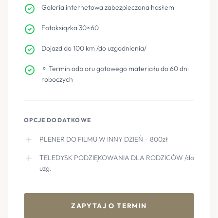
Galeria internetowa zabezpieczona hasłem
Fotoksiążka 30×60
Dojazd do 100 km /do uzgodnienia/
⚬ Termin odbioru gotowego materiału do 60 dni
roboczych
OPCJE DODATKOWE
PLENER DO FILMU W INNY DZIEŃ – 800zł
TELEDYSK PODZIĘKOWANIA DLA RODZICÓW /do
uzg.
ZAPYTAJ O TERMIN