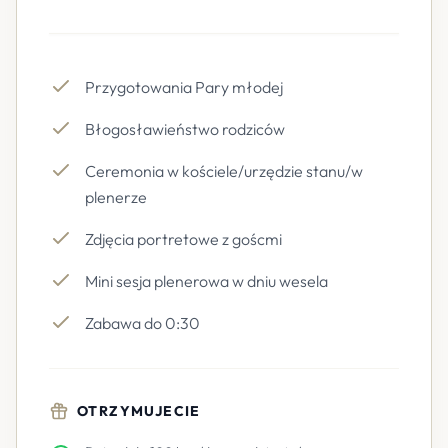
Przygotowania Pary młodej
Błogosławieństwo rodziców
Ceremonia w kościele/urzędzie stanu/w
plenerze
Zdjęcia portretowe z goścmi
Mini sesja plenerowa w dniu wesela
Zabawa do 0:30
OTRZYMUJECIE