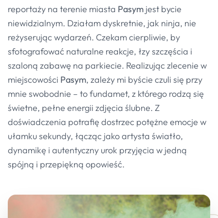
reportaży na terenie miasta
Pasym
jest bycie
niewidzialnym. Działam dyskretnie, jak ninja, nie
reżyserując wydarzeń. Czekam cierpliwie, by
sfotografować naturalne reakcje, łzy szczęścia i
szaloną zabawę na parkiecie. Realizując zlecenie w
miejscowości
Pasym
, zależy mi byście czuli się przy
mnie swobodnie – to fundamet, z którego rodzą się
świetne, pełne energii zdjęcia ślubne. Z
doświadczenia potrafię dostrzec potężne emocje w
ułamku sekundy, łącząc jako artysta światło,
dynamikę i autentyczny urok przyjęcia w jedną
spójną i przepiękną opowieść.