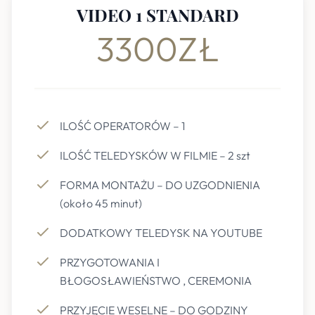
VIDEO 1 STANDARD
3300ZŁ
ILOŚĆ OPERATORÓW – 1
ILOŚĆ TELEDYSKÓW W FILMIE – 2 szt
FORMA MONTAŻU – DO UZGODNIENIA
(około 45 minut)
DODATKOWY TELEDYSK NA YOUTUBE
PRZYGOTOWANIA I
BŁOGOSŁAWIEŃSTWO , CEREMONIA
PRZYJĘCIE WESELNE – DO GODZINY