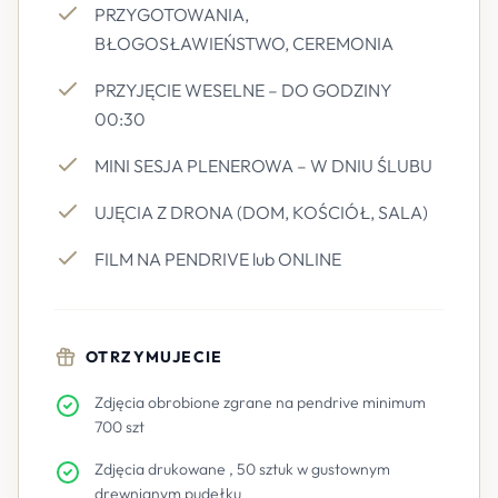
PRZYGOTOWANIA,
BŁOGOSŁAWIEŃSTWO, CEREMONIA
PRZYJĘCIE WESELNE – DO GODZINY
00:30
MINI SESJA PLENEROWA – W DNIU ŚLUBU
UJĘCIA Z DRONA (DOM, KOŚCIÓŁ, SALA)
FILM NA PENDRIVE lub ONLINE
OTRZYMUJECIE
Zdjęcia obrobione zgrane na pendrive minimum
700 szt
Zdjęcia drukowane , 50 sztuk w gustownym
drewnianym pudełku