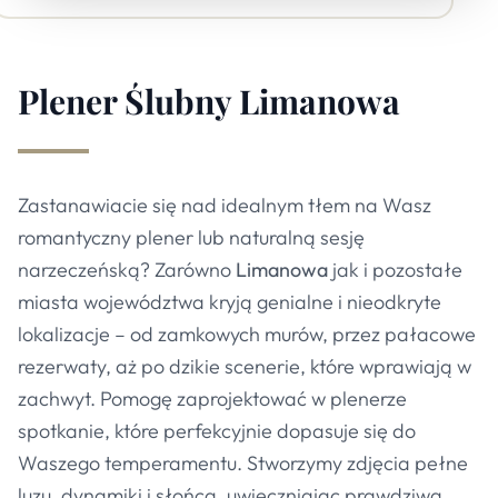
Plener Ślubny
Limanowa
Zastanawiacie się nad idealnym tłem na Wasz
romantyczny plener lub naturalną sesję
narzeczeńską? Zarówno
Limanowa
jak i pozostałe
miasta województwa kryją genialne i nieodkryte
lokalizacje – od zamkowych murów, przez pałacowe
rezerwaty, aż po dzikie scenerie, które wprawiają w
zachwyt. Pomogę zaprojektować w plenerze
spotkanie, które perfekcyjnie dopasuje się do
Waszego temperamentu. Stworzymy zdjęcia pełne
luzu, dynamiki i słońca, uwieczniając prawdziwą