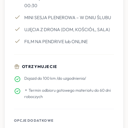
00:30
MINI SESJA PLENEROWA – W DNIU ŚLUBU
UJĘCIA Z DRONA (DOM, KOŚCIÓŁ, SALA)
FILM NA PENDRIVE lub ONLINE
OTRZYMUJECIE
Dojazd do 100 km /do uzgodnienia/
⚬ Termin odbioru gotowego materiału do 60 dni
roboczych
OPCJE DODATKOWE