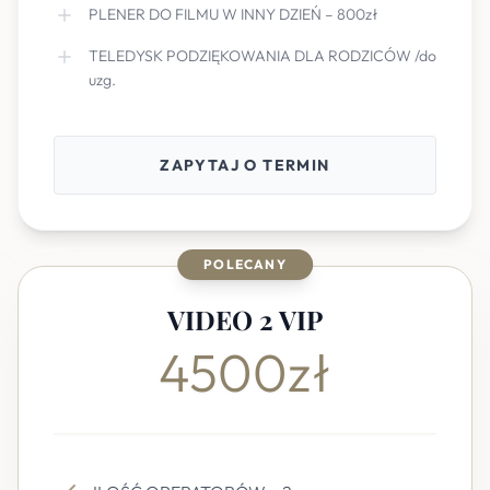
PLENER DO FILMU W INNY DZIEŃ – 800zł
TELEDYSK PODZIĘKOWANIA DLA RODZICÓW /do
uzg.
ZAPYTAJ O TERMIN
POLECANY
VIDEO 2 VIP
4500zł