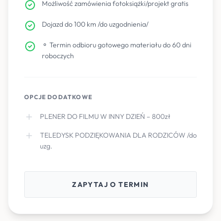
Możliwość zamówienia fotoksiążki/projekt gratis
Dojazd do 100 km /do uzgodnienia/
⚬ Termin odbioru gotowego materiału do 60 dni
roboczych
OPCJE DODATKOWE
PLENER DO FILMU W INNY DZIEŃ – 800zł
TELEDYSK PODZIĘKOWANIA DLA RODZICÓW /do
uzg.
ZAPYTAJ O TERMIN