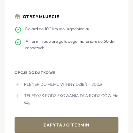
OTRZYMUJECIE
Dojazd do 100 km /do uzgodnienia/
⚬ Termin odbioru gotowego materiału do 60 dni
roboczych
OPCJE DODATKOWE
PLENER DO FILMU W INNY DZIEŃ – 800zł
TELEDYSK PODZIĘKOWANIA DLA RODZICÓW /do
uzg.
ZAPYTAJ O TERMIN