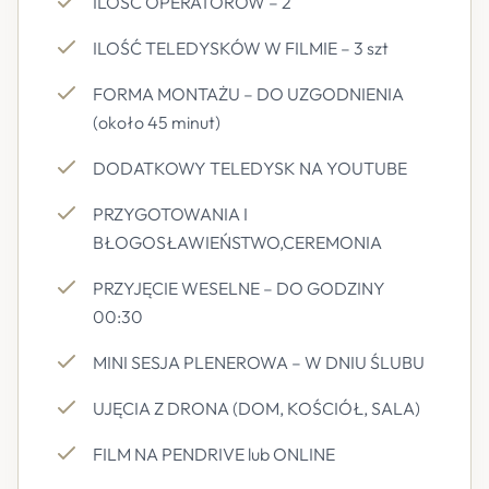
ILOŚĆ OPERATORÓW – 2
ILOŚĆ TELEDYSKÓW W FILMIE – 3 szt
FORMA MONTAŻU – DO UZGODNIENIA
(około 45 minut)
DODATKOWY TELEDYSK NA YOUTUBE
PRZYGOTOWANIA I
BŁOGOSŁAWIEŃSTWO,CEREMONIA
PRZYJĘCIE WESELNE – DO GODZINY
00:30
MINI SESJA PLENEROWA – W DNIU ŚLUBU
UJĘCIA Z DRONA (DOM, KOŚCIÓŁ, SALA)
FILM NA PENDRIVE lub ONLINE