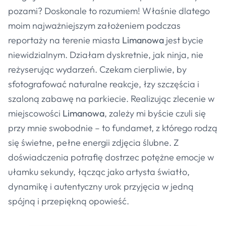
pozami? Doskonale to rozumiem! Właśnie dlatego
moim najważniejszym założeniem podczas
reportaży na terenie miasta
Limanowa
jest bycie
niewidzialnym. Działam dyskretnie, jak ninja, nie
reżyserując wydarzeń. Czekam cierpliwie, by
sfotografować naturalne reakcje, łzy szczęścia i
szaloną zabawę na parkiecie. Realizując zlecenie w
miejscowości
Limanowa
, zależy mi byście czuli się
przy mnie swobodnie – to fundamet, z którego rodzą
się świetne, pełne energii zdjęcia ślubne. Z
doświadczenia potrafię dostrzec potężne emocje w
ułamku sekundy, łącząc jako artysta światło,
dynamikę i autentyczny urok przyjęcia w jedną
spójną i przepiękną opowieść.