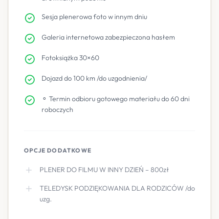
Sesja plenerowa foto w innym dniu
Galeria internetowa zabezpieczona hasłem
Fotoksiążka 30×60
Dojazd do 100 km /do uzgodnienia/
⚬ Termin odbioru gotowego materiału do 60 dni
roboczych
OPCJE DODATKOWE
PLENER DO FILMU W INNY DZIEŃ – 800zł
TELEDYSK PODZIĘKOWANIA DLA RODZICÓW /do
uzg.