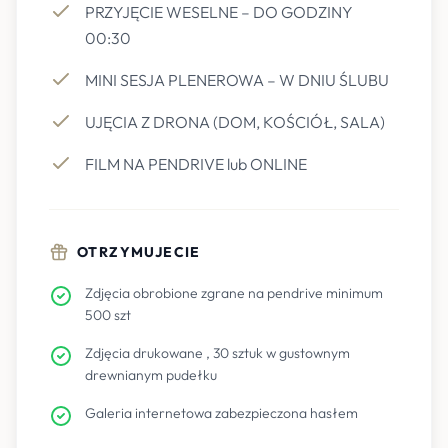
PRZYJĘCIE WESELNE – DO GODZINY
00:30
MINI SESJA PLENEROWA – W DNIU ŚLUBU
UJĘCIA Z DRONA (DOM, KOŚCIÓŁ, SALA)
FILM NA PENDRIVE lub ONLINE
OTRZYMUJECIE
Zdjęcia obrobione zgrane na pendrive minimum
500 szt
Zdjęcia drukowane , 30 sztuk w gustownym
drewnianym pudełku
Galeria internetowa zabezpieczona hasłem