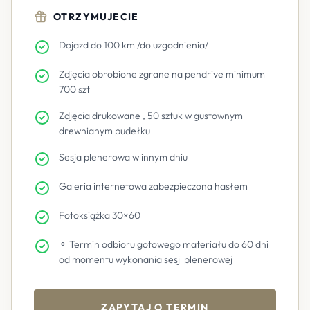
OTRZYMUJECIE
Dojazd do 100 km /do uzgodnienia/
Zdjęcia obrobione zgrane na pendrive minimum
700 szt
Zdjęcia drukowane , 50 sztuk w gustownym
drewnianym pudełku
Sesja plenerowa w innym dniu
Galeria internetowa zabezpieczona hasłem
Fotoksiążka 30×60
⚬ Termin odbioru gotowego materiału do 60 dni
od momentu wykonania sesji plenerowej
ZAPYTAJ O TERMIN