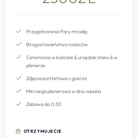
Przygotowania Pary młodej
Błogosławieństwo rodziców
Ceremonia w kościele & urzędzie stanu & w
plenerze
Zdjęcia portretowe z goścmi
Mini sesja plenerowa w dniu wesela
Zabawa do 0:30
OTRZYMUJECIE