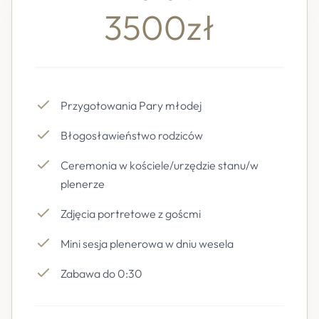
3500zł
Przygotowania Pary młodej
Błogosławieństwo rodziców
Ceremonia w kościele/urzędzie stanu/w
plenerze
Zdjęcia portretowe z goścmi
Mini sesja plenerowa w dniu wesela
Zabawa do 0:30