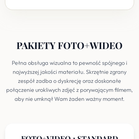
PAKIETY FOTO+WIDEO
Pełna obsługa wizualna to pewność spójnego i
najwyższej jakości materiału. Skrzętnie zgrany
zespół zadba o dyskrecję oraz doskonałe
połączenie urokliwych zdjęć z porywającym filmem,
aby nie umknął Wam żaden ważny moment.
FOTO+VIDEO 1 STANDARD