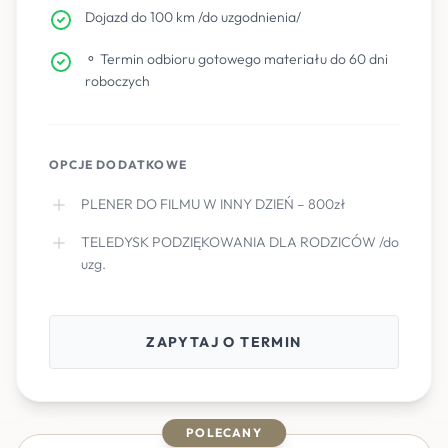
Dojazd do 100 km /do uzgodnienia/
⚬ Termin odbioru gotowego materiału do 60 dni
roboczych
OPCJE DODATKOWE
PLENER DO FILMU W INNY DZIEŃ – 800zł
TELEDYSK PODZIĘKOWANIA DLA RODZICÓW /do
uzg.
ZAPYTAJ O TERMIN
POLECANY