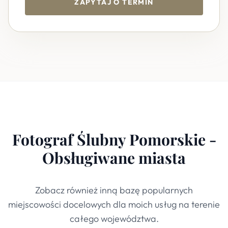
ZAPYTAJ O TERMIN
Fotograf Ślubny Pomorskie -
Obsługiwane miasta
Zobacz również inną bazę popularnych
miejscowości docelowych dla moich usług na terenie
całego województwa.