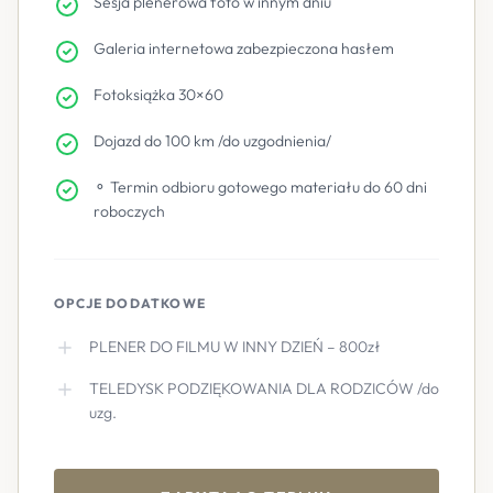
Sesja plenerowa foto w innym dniu
Galeria internetowa zabezpieczona hasłem
Fotoksiążka 30×60
Dojazd do 100 km /do uzgodnienia/
⚬ Termin odbioru gotowego materiału do 60 dni
roboczych
OPCJE DODATKOWE
PLENER DO FILMU W INNY DZIEŃ – 800zł
TELEDYSK PODZIĘKOWANIA DLA RODZICÓW /do
uzg.