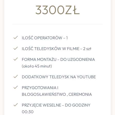
3300ZŁ
ILOŚĆ OPERATORÓW – 1
ILOŚĆ TELEDYSKÓW W FILMIE – 2 szt
FORMA MONTAŻU – DO UZGODNIENIA
(około 45 minut)
DODATKOWY TELEDYSK NA YOUTUBE
PRZYGOTOWANIA I
BŁOGOSŁAWIEŃSTWO , CEREMONIA
PRZYJĘCIE WESELNE – DO GODZINY
00:30