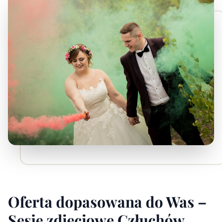
Oferta dopasowana do Was –
Sesje zdjęciowe Człuchów