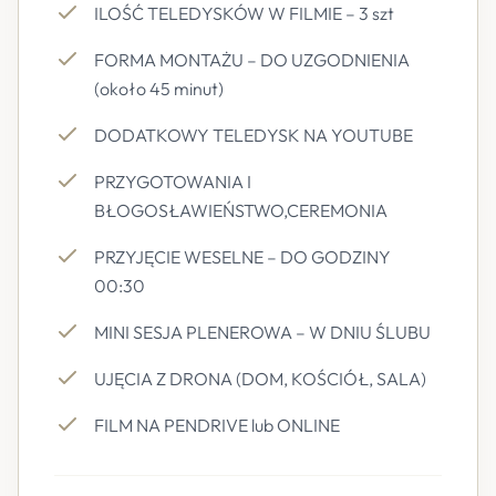
ILOŚĆ TELEDYSKÓW W FILMIE – 3 szt
FORMA MONTAŻU – DO UZGODNIENIA
(około 45 minut)
DODATKOWY TELEDYSK NA YOUTUBE
PRZYGOTOWANIA I
BŁOGOSŁAWIEŃSTWO,CEREMONIA
PRZYJĘCIE WESELNE – DO GODZINY
00:30
MINI SESJA PLENEROWA – W DNIU ŚLUBU
UJĘCIA Z DRONA (DOM, KOŚCIÓŁ, SALA)
FILM NA PENDRIVE lub ONLINE