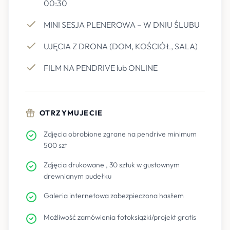
00:30
MINI SESJA PLENEROWA – W DNIU ŚLUBU
UJĘCIA Z DRONA (DOM, KOŚCIÓŁ, SALA)
FILM NA PENDRIVE lub ONLINE
OTRZYMUJECIE
Zdjęcia obrobione zgrane na pendrive minimum
500 szt
Zdjęcia drukowane , 30 sztuk w gustownym
drewnianym pudełku
Galeria internetowa zabezpieczona hasłem
Możliwość zamówienia fotoksiążki/projekt gratis