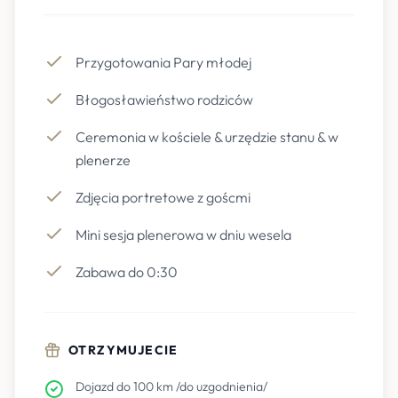
Przygotowania Pary młodej
Błogosławieństwo rodziców
Ceremonia w kościele & urzędzie stanu & w
plenerze
Zdjęcia portretowe z goścmi
Mini sesja plenerowa w dniu wesela
Zabawa do 0:30
OTRZYMUJECIE
Dojazd do 100 km /do uzgodnienia/