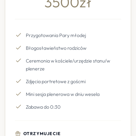
3500zł
Przygotowania Pary młodej
Błogosławieństwo rodziców
Ceremonia w kościele/urzędzie stanu/w
plenerze
Zdjęcia portretowe z goścmi
Mini sesja plenerowa w dniu wesela
Zabawa do 0:30
OTRZYMUJECIE