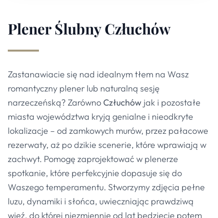
Plener Ślubny
Człuchów
Zastanawiacie się nad idealnym tłem na Wasz
romantyczny plener lub naturalną sesję
narzeczeńską? Zarówno
Człuchów
jak i pozostałe
miasta województwa kryją genialne i nieodkryte
lokalizacje – od zamkowych murów, przez pałacowe
rezerwaty, aż po dzikie scenerie, które wprawiają w
zachwyt. Pomogę zaprojektować w plenerze
spotkanie, które perfekcyjnie dopasuje się do
Waszego temperamentu. Stworzymy zdjęcia pełne
luzu, dynamiki i słońca, uwieczniając prawdziwą
więź, do której niezmiennie od lat będziecie potem