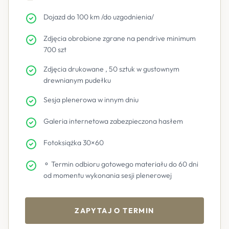
Dojazd do 100 km /do uzgodnienia/
Zdjęcia obrobione zgrane na pendrive minimum
700 szt
Zdjęcia drukowane , 50 sztuk w gustownym
drewnianym pudełku
Sesja plenerowa w innym dniu
Galeria internetowa zabezpieczona hasłem
Fotoksiążka 30×60
⚬ Termin odbioru gotowego materiału do 60 dni
od momentu wykonania sesji plenerowej
ZAPYTAJ O TERMIN