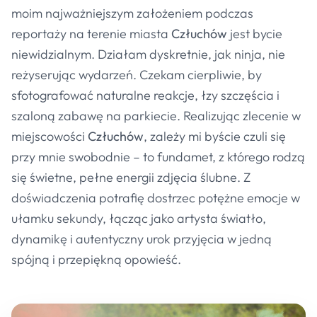
moim najważniejszym założeniem podczas
reportaży na terenie miasta
Człuchów
jest bycie
niewidzialnym. Działam dyskretnie, jak ninja, nie
reżyserując wydarzeń. Czekam cierpliwie, by
sfotografować naturalne reakcje, łzy szczęścia i
szaloną zabawę na parkiecie. Realizując zlecenie w
miejscowości
Człuchów
, zależy mi byście czuli się
przy mnie swobodnie – to fundamet, z którego rodzą
się świetne, pełne energii zdjęcia ślubne. Z
doświadczenia potrafię dostrzec potężne emocje w
ułamku sekundy, łącząc jako artysta światło,
dynamikę i autentyczny urok przyjęcia w jedną
spójną i przepiękną opowieść.