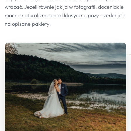
wracać. Jeżeli równie jak ja w fotografii, doceniacie
mocno naturalizm ponad klasyczne pozy - zerknijcie
na opisane pakiety!