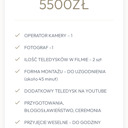
5500ZŁ
OPERATOR KAMERY – 1
FOTOGRAF –1
ILOŚĆ TELEDYSKÓW W FILMIE – 2 szt
FORMA MONTAŻU – DO UZGODNIENIA
(około 45 minut)
DODATKOWY TELEDYSK NA YOUTUBE
PRZYGOTOWANIA,
BŁOGOSŁAWIEŃSTWO, CEREMONIA
PRZYJĘCIE WESELNE – DO GODZINY