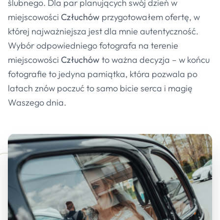
ślubnego. Dla par planujących swój dzień w
miejscowości
Człuchów
przygotowałem ofertę, w
której najważniejsza jest dla mnie autentyczność.
Wybór odpowiedniego fotografa na terenie
miejscowości
Człuchów
to ważna decyzja – w końcu
fotografie to jedyna pamiątka, która pozwala po
latach znów poczuć to samo bicie serca i magię
Waszego dnia.