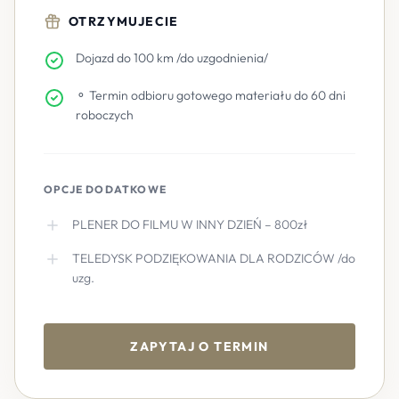
OTRZYMUJECIE
Dojazd do 100 km /do uzgodnienia/
⚬ Termin odbioru gotowego materiału do 60 dni
roboczych
OPCJE DODATKOWE
PLENER DO FILMU W INNY DZIEŃ – 800zł
TELEDYSK PODZIĘKOWANIA DLA RODZICÓW /do
uzg.
ZAPYTAJ O TERMIN