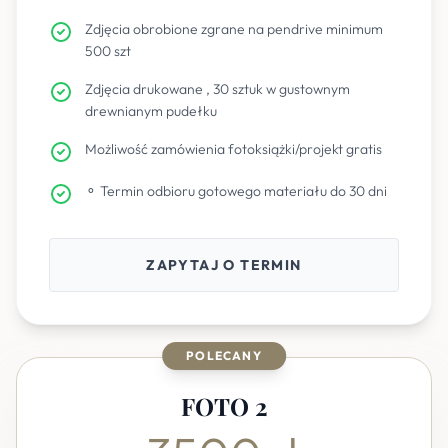
Zdjęcia obrobione zgrane na pendrive minimum
500 szt
Zdjęcia drukowane , 30 sztuk w gustownym
drewnianym pudełku
Możliwość zamówienia fotoksiążki/projekt gratis
⚬ Termin odbioru gotowego materiału do 30 dni
ZAPYTAJ O TERMIN
POLECANY
FOTO 2