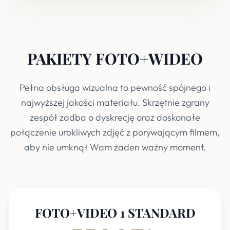
PAKIETY FOTO+WIDEO
Pełna obsługa wizualna to pewność spójnego i
najwyższej jakości materiału. Skrzętnie zgrany
zespół zadba o dyskrecję oraz doskonałe
połączenie urokliwych zdjęć z porywającym filmem,
aby nie umknął Wam żaden ważny moment.
FOTO+VIDEO 1 STANDARD