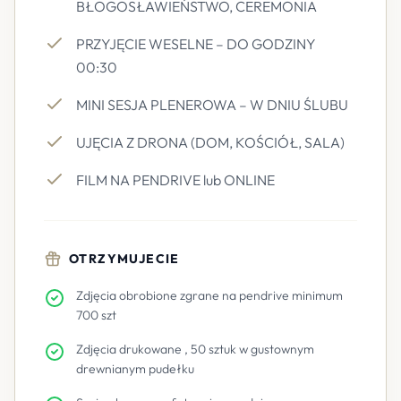
BŁOGOSŁAWIEŃSTWO, CEREMONIA
PRZYJĘCIE WESELNE – DO GODZINY
00:30
MINI SESJA PLENEROWA – W DNIU ŚLUBU
UJĘCIA Z DRONA (DOM, KOŚCIÓŁ, SALA)
FILM NA PENDRIVE lub ONLINE
OTRZYMUJECIE
Zdjęcia obrobione zgrane na pendrive minimum
700 szt
Zdjęcia drukowane , 50 sztuk w gustownym
drewnianym pudełku