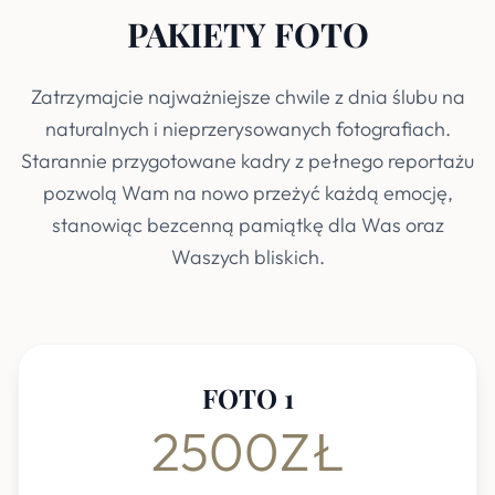
PAKIETY FOTO
Zatrzymajcie najważniejsze chwile z dnia ślubu na
naturalnych i nieprzerysowanych fotografiach.
Starannie przygotowane kadry z pełnego reportażu
pozwolą Wam na nowo przeżyć każdą emocję,
stanowiąc bezcenną pamiątkę dla Was oraz
Waszych bliskich.
FOTO 1
2500ZŁ