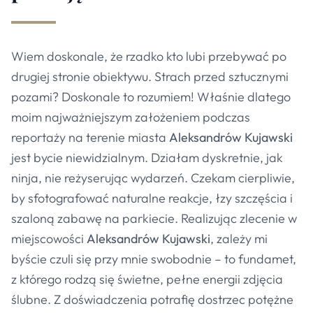
Wiem doskonale, że rzadko kto lubi przebywać po
drugiej stronie obiektywu. Strach przed sztucznymi
pozami? Doskonale to rozumiem! Właśnie dlatego
moim najważniejszym założeniem podczas
reportaży na terenie miasta
Aleksandrów Kujawski
jest bycie niewidzialnym. Działam dyskretnie, jak
ninja, nie reżyserując wydarzeń. Czekam cierpliwie,
by sfotografować naturalne reakcje, łzy szczęścia i
szaloną zabawę na parkiecie. Realizując zlecenie w
miejscowości
Aleksandrów Kujawski
, zależy mi
byście czuli się przy mnie swobodnie – to fundamet,
z którego rodzą się świetne, pełne energii zdjęcia
ślubne. Z doświadczenia potrafię dostrzec potężne