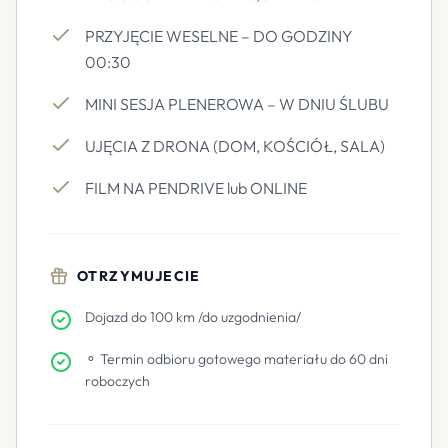
PRZYJĘCIE WESELNE – DO GODZINY
00:30
MINI SESJA PLENEROWA – W DNIU ŚLUBU
UJĘCIA Z DRONA (DOM, KOŚCIÓŁ, SALA)
FILM NA PENDRIVE lub ONLINE
OTRZYMUJECIE
Dojazd do 100 km /do uzgodnienia/
⚬ Termin odbioru gotowego materiału do 60 dni
roboczych