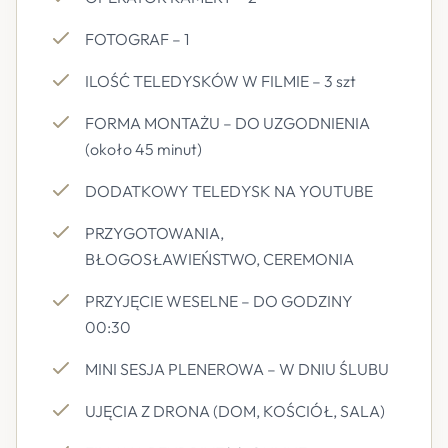
FOTOGRAF – 1
ILOŚĆ TELEDYSKÓW W FILMIE – 3 szt
FORMA MONTAŻU – DO UZGODNIENIA
(około 45 minut)
DODATKOWY TELEDYSK NA YOUTUBE
PRZYGOTOWANIA,
BŁOGOSŁAWIEŃSTWO, CEREMONIA
PRZYJĘCIE WESELNE – DO GODZINY
00:30
MINI SESJA PLENEROWA – W DNIU ŚLUBU
UJĘCIA Z DRONA (DOM, KOŚCIÓŁ, SALA)