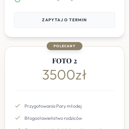
ZAPYTAJ O TERMIN
POLECANY
FOTO 2
3500zł
Przygotowania Pary młodej
Błogosławieństwo rodziców