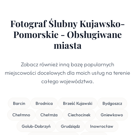
Fotograf Ślubny Kujawsko-
Pomorskie - Obsługiwane
miasta
Zobacz również inną bazę popularnych
miejscowości docelowych dla moich usług na terenie
całego województwa.
Barcin
Brodnica
Brześć Kujawski
Bydgoszcz
Chełmno
Chełmża
Ciechocinek
Gniewkowo
Golub-Dobrzyń
Grudziądz
Inowrocław