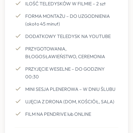
ILOŚĆ TELEDYSKÓW W FILMIE – 2 szt
FORMA MONTAŻU – DO UZGODNIENIA
(około 45 minut)
DODATKOWY TELEDYSK NA YOUTUBE
PRZYGOTOWANIA,
BŁOGOSŁAWIEŃSTWO, CEREMONIA
PRZYJĘCIE WESELNE – DO GODZINY
00:30
MINI SESJA PLENEROWA – W DNIU ŚLUBU
UJĘCIA Z DRONA (DOM, KOŚCIÓŁ, SALA)
FILM NA PENDRIVE lub ONLINE