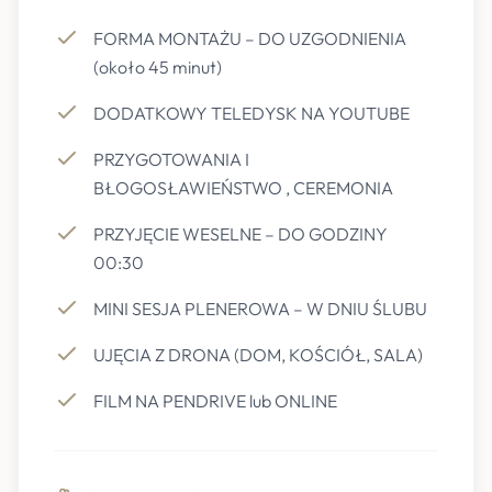
FORMA MONTAŻU – DO UZGODNIENIA
(około 45 minut)
DODATKOWY TELEDYSK NA YOUTUBE
PRZYGOTOWANIA I
BŁOGOSŁAWIEŃSTWO , CEREMONIA
PRZYJĘCIE WESELNE – DO GODZINY
00:30
MINI SESJA PLENEROWA – W DNIU ŚLUBU
UJĘCIA Z DRONA (DOM, KOŚCIÓŁ, SALA)
FILM NA PENDRIVE lub ONLINE