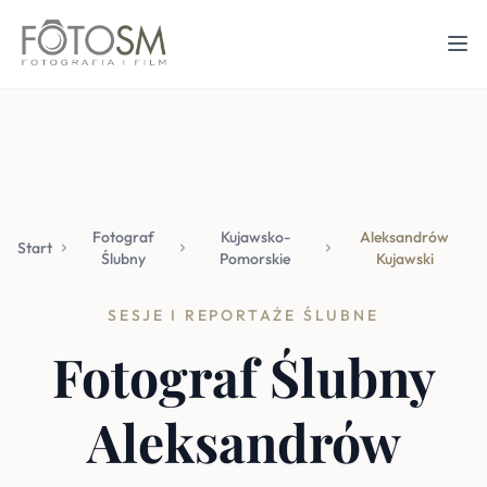
Fotograf
Kujawsko-
Aleksandrów
Start
Ślubny
Pomorskie
Kujawski
SESJE I REPORTAŻE ŚLUBNE
Fotograf Ślubny
Aleksandrów