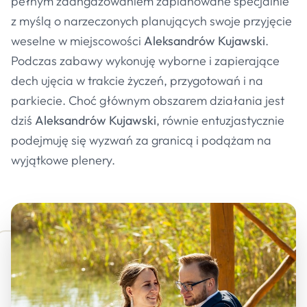
pełnym zaangażowaniem zaplanowane specjalnie
z myślą o narzeczonych planujących swoje przyjęcie
weselne w miejscowości
Aleksandrów Kujawski
.
Podczas zabawy wykonuję wyborne i zapierające
dech ujęcia w trakcie życzeń, przygotowań i na
parkiecie. Choć głównym obszarem działania jest
dziś
Aleksandrów Kujawski
, równie entuzjastycznie
podejmuję się wyzwań za granicą i podążam na
wyjątkowe plenery.