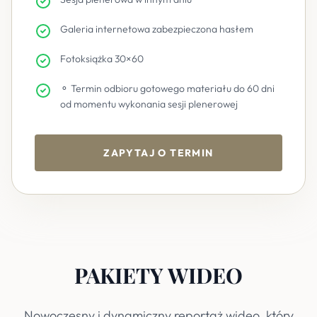
Galeria internetowa zabezpieczona hasłem
Fotoksiążka 30×60
⚬ Termin odbioru gotowego materiału do 60 dni
od momentu wykonania sesji plenerowej
ZAPYTAJ O TERMIN
PAKIETY WIDEO
Nowoczesny i dynamiczny reportaż wideo, który