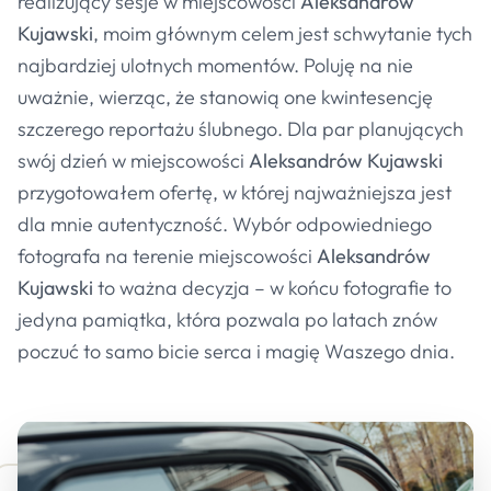
realizujący sesje w miejscowości
Aleksandrów
Kujawski
, moim głównym celem jest schwytanie tych
najbardziej ulotnych momentów. Poluję na nie
uważnie, wierząc, że stanowią one kwintesencję
szczerego reportażu ślubnego. Dla par planujących
swój dzień w miejscowości
Aleksandrów Kujawski
przygotowałem ofertę, w której najważniejsza jest
dla mnie autentyczność. Wybór odpowiedniego
fotografa na terenie miejscowości
Aleksandrów
Kujawski
to ważna decyzja – w końcu fotografie to
jedyna pamiątka, która pozwala po latach znów
poczuć to samo bicie serca i magię Waszego dnia.