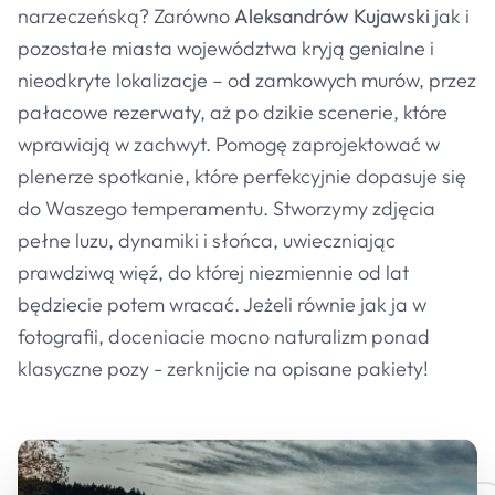
narzeczeńską? Zarówno
Aleksandrów Kujawski
jak i
pozostałe miasta województwa kryją genialne i
nieodkryte lokalizacje – od zamkowych murów, przez
pałacowe rezerwaty, aż po dzikie scenerie, które
wprawiają w zachwyt. Pomogę zaprojektować w
plenerze spotkanie, które perfekcyjnie dopasuje się
do Waszego temperamentu. Stworzymy zdjęcia
pełne luzu, dynamiki i słońca, uwieczniając
prawdziwą więź, do której niezmiennie od lat
będziecie potem wracać. Jeżeli równie jak ja w
fotografii, doceniacie mocno naturalizm ponad
klasyczne pozy - zerknijcie na opisane pakiety!