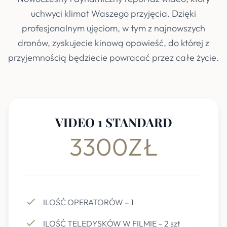
uchwyci klimat Waszego przyjęcia. Dzięki
profesjonalnym ujęciom, w tym z najnowszych
dronów, zyskujecie kinową opowieść, do której z
przyjemnością będziecie powracać przez całe życie.
VIDEO 1 STANDARD
3300ZŁ
ILOŚĆ OPERATORÓW – 1
ILOŚĆ TELEDYSKÓW W FILMIE – 2 szt