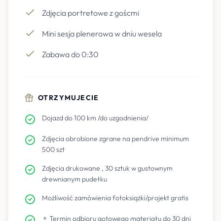
Zdjęcia portretowe z goścmi
Mini sesja plenerowa w dniu wesela
Zabawa do 0:30
OTRZYMUJECIE
Dojazd do 100 km /do uzgodnienia/
Zdjęcia obrobione zgrane na pendrive minimum
500 szt
Zdjęcia drukowane , 30 sztuk w gustownym
drewnianym pudełku
Możliwość zamówienia fotoksiążki/projekt gratis
⚬ Termin odbioru gotowego materiału do 30 dni