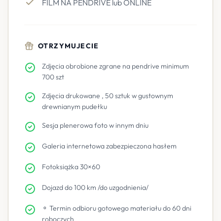
FILM NA PENDRIVE lub ONLINE
OTRZYMUJECIE
Zdjęcia obrobione zgrane na pendrive minimum
700 szt
Zdjęcia drukowane , 50 sztuk w gustownym
drewnianym pudełku
Sesja plenerowa foto w innym dniu
Galeria internetowa zabezpieczona hasłem
Fotoksiążka 30×60
Dojazd do 100 km /do uzgodnienia/
⚬ Termin odbioru gotowego materiału do 60 dni
roboczych