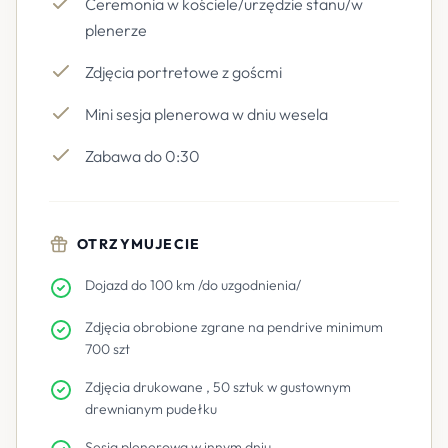
Ceremonia w kościele/urzędzie stanu/w
plenerze
Zdjęcia portretowe z goścmi
Mini sesja plenerowa w dniu wesela
Zabawa do 0:30
OTRZYMUJECIE
Dojazd do 100 km /do uzgodnienia/
Zdjęcia obrobione zgrane na pendrive minimum
700 szt
Zdjęcia drukowane , 50 sztuk w gustownym
drewnianym pudełku
Sesja plenerowa w innym dniu