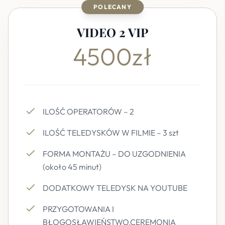
POLECANY
VIDEO 2 VIP
4500zł
ILOŚĆ OPERATORÓW – 2
ILOŚĆ TELEDYSKÓW W FILMIE – 3 szt
FORMA MONTAŻU – DO UZGODNIENIA
(około 45 minut)
DODATKOWY TELEDYSK NA YOUTUBE
PRZYGOTOWANIA I
BŁOGOSŁAWIEŃSTWO,CEREMONIA