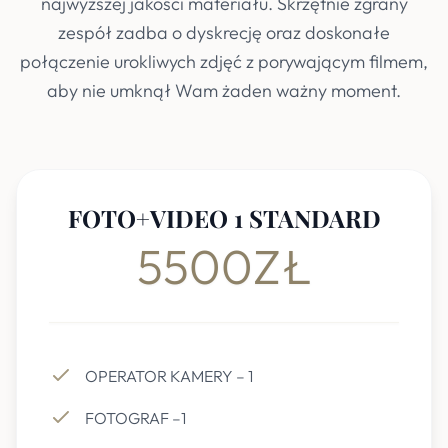
najwyższej jakości materiału. Skrzętnie zgrany
zespół zadba o dyskrecję oraz doskonałe
połączenie urokliwych zdjęć z porywającym filmem,
aby nie umknął Wam żaden ważny moment.
FOTO+VIDEO 1 STANDARD
5500ZŁ
OPERATOR KAMERY – 1
FOTOGRAF –1