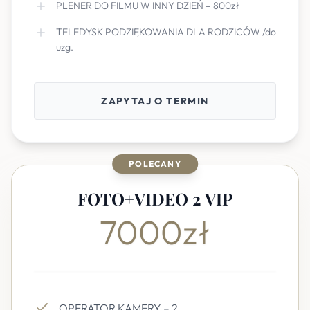
PLENER DO FILMU W INNY DZIEŃ – 800zł
TELEDYSK PODZIĘKOWANIA DLA RODZICÓW /do
uzg.
ZAPYTAJ O TERMIN
POLECANY
FOTO+VIDEO 2 VIP
7000zł
OPERATOR KAMERY – 2