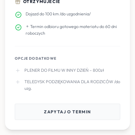
OTRZYMUJECIE
Dojazd do 100 km /do uzgodnienia/
⚬ Termin odbioru gotowego materiału do 60 dni
roboczych
OPCJE DODATKOWE
PLENER DO FILMU W INNY DZIEŃ – 800zł
TELEDYSK PODZIĘKOWANIA DLA RODZICÓW /do
uzg.
ZAPYTAJ O TERMIN